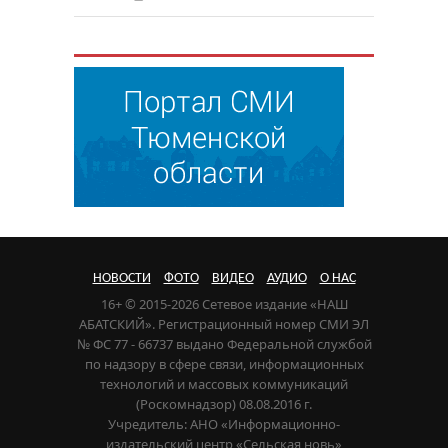
НОВОСТИ
ФОТО
ВИДЕО
АУДИО
О НАС
16+ © 2015-2026 Сетевое издание «НАШ
АБАТСКИЙ». Регистрационный номер СМИ ЭЛ
№ ФС 77 - 66737 выдано Федеральной службой
по надзору в сфере связи, информационных
технологий и массовых коммуникаций
(Роскомнадзор) 08.08.2016 г.
Учредитель: АНО «Информационно-
издательский центр «Сельская новь»