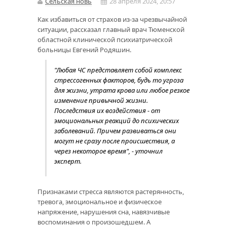
Сельская новь
28 апреля 2024, 20:57
Как избавиться от страхов из-за чрезвычайной
ситуации, рассказал главный врач Тюменской
областной клинической психиатрической
больницы Евгений Родяшин.
"Любая ЧС представляет собой комплекс
стрессогенных факторов, будь то угроза
для жизни, утрата крова или любое резкое
изменение привычной жизни.
Последствия их воздействия - от
эмоциональных реакций до психических
заболеваний. Причем развиваться они
могут не сразу после происшествия, а
через некоторое время", - уточнил
эксперт.
Признаками стресса являются растерянность,
тревога, эмоциональное и физическое
напряжение, нарушения сна, навязчивые
воспоминания о произошедшем. А