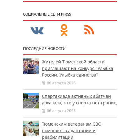
CОЦИАЛЬНЫЕ СЕТИ И RSS
ПОСЛЕДНИЕ НОВОСТИ
Жителей Тюменской области
приглашают на конкурс "Улыбка
России. Улыбка единства"
06 августа 2026
Спартакиада активных абатчан
доказала, что у спорта нет границ
06 августа 2026
Тюменским ветеранам СВО
помогают в адаптации и
реабилитации