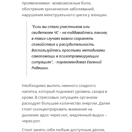
проявлениями - всевозможные боли,
обострения хронических заболеваний,
нарушения менструального цикла у женщин.
"Если вы стали участником или
свидетелем ЧС – не поддавайтесь панике,
в таких случаях важно сохранять
спокойствие и рассудительность.
Воспользуйтесь простыми методиками
самопомощи в психотравмирующих
ситуациях", - порекомендовал Евгений
Родяшин.
Необходимо выпить немного сладкого
напитка, который поднимет уровень сахара в
крови. В стрессовых ситуациях организм
расходует большее количество энергии. Далее
стоит сконцентрировать внимание на
дыхании: вдох через нос, медленный выдох –
через рот.
Стоит занять себя любым доступным делом,