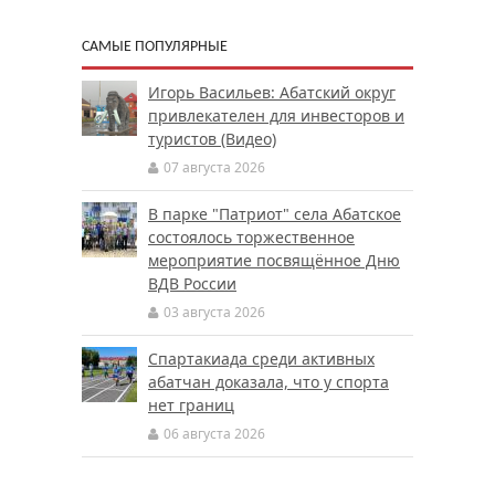
САМЫЕ ПОПУЛЯРНЫЕ
Игорь Васильев: Абатский округ
привлекателен для инвесторов и
туристов (Видео)
07 августа 2026
В парке "Патриот" села Абатское
состоялось торжественное
мероприятие посвящённое Дню
ВДВ России
03 августа 2026
Спартакиада среди активных
абатчан доказала, что у спорта
нет границ
06 августа 2026