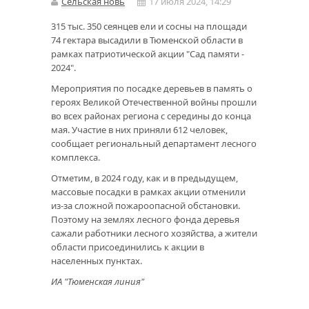
Сельская новь
17 июля 2024, 14:29
315 тыс. 350 сеянцев ели и сосны на площади
74 гектара высадили в Тюменской области в
рамках патриотической акции "Сад памяти -
2024".
Мероприятия по посадке деревьев в память о
героях Великой Отечественной войны прошли
во всех районах региона с середины до конца
мая. Участие в них приняли 612 человек,
сообщает региональный департамент лесного
комплекса.
Отметим, в 2024 году, как и в предыдущем,
массовые посадки в рамках акции отменили
из-за сложной пожароопасной обстановки.
Поэтому на землях лесного фонда деревья
сажали работники лесного хозяйства, а жители
области присоединились к акции в
населенных пунктах.
ИА "Тюменская линия"