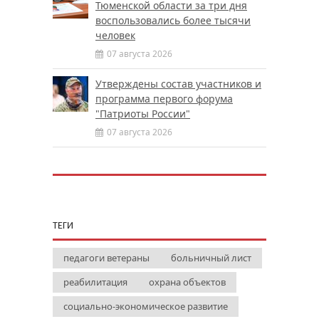
Тюменской области за три дня
воспользовались более тысячи
человек
07 августа 2026
Утверждены состав участников и
программа первого форума
"Патриоты России"
07 августа 2026
ТЕГИ
педагоги ветераны
больничный лист
реабилитация
охрана объектов
социально-экономическое развитие