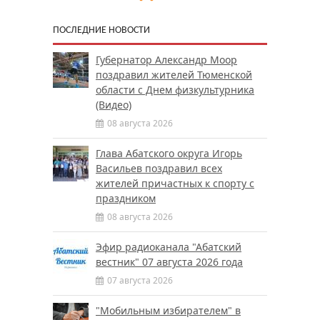
ПОСЛЕДНИЕ НОВОСТИ
Губернатор Александр Моор
поздравил жителей Тюменской
области с Днем физкультурника
(Видео)
08 августа 2026
Глава Абатского округа Игорь
Васильев поздравил всех
жителей причастных к спорту с
праздником
08 августа 2026
Эфир радиоканала "Абатский
вестник" 07 августа 2026 года
07 августа 2026
"Мобильным избирателем" в