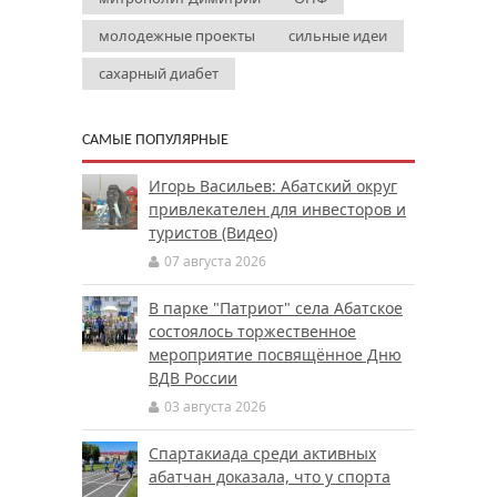
молодежные проекты
сильные идеи
сахарный диабет
САМЫЕ ПОПУЛЯРНЫЕ
Игорь Васильев: Абатский округ
привлекателен для инвесторов и
туристов (Видео)
07 августа 2026
В парке "Патриот" села Абатское
состоялось торжественное
мероприятие посвящённое Дню
ВДВ России
03 августа 2026
Спартакиада среди активных
абатчан доказала, что у спорта