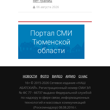
нет границ
06 августа 2026
НОВОСТИ
ФОТО
ВИДЕО
АУДИО
О НАС
16+ © 2015-2026 Сетевое издание «НАШ
АБАТСКИЙ». Регистрационный номер СМИ ЭЛ
№ ФС 77 - 66737 выдано Федеральной службой
по надзору в сфере связи, информационных
технологий и массовых коммуникаций
(Роскомнадзор) 08.08.2016 г.