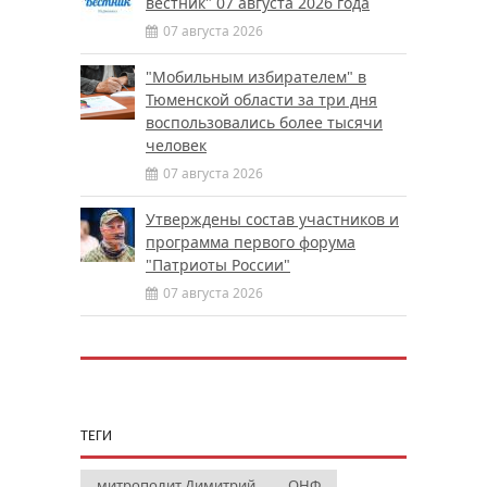
вестник" 07 августа 2026 года
07 августа 2026
"Мобильным избирателем" в
Тюменской области за три дня
воспользовались более тысячи
человек
07 августа 2026
Утверждены состав участников и
программа первого форума
"Патриоты России"
07 августа 2026
ТЕГИ
митрополит Димитрий
ОНФ