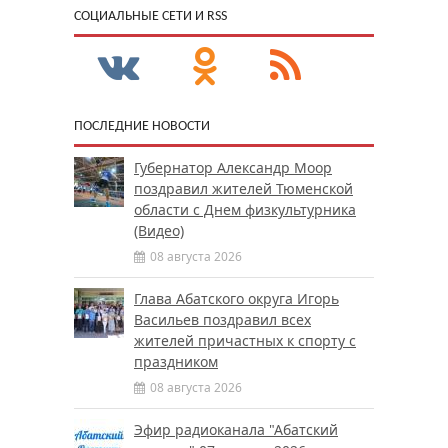
CОЦИАЛЬНЫЕ СЕТИ И RSS
ПОСЛЕДНИЕ НОВОСТИ
Губернатор Александр Моор
поздравил жителей Тюменской
области с Днем физкультурника
(Видео)
08 августа 2026
Глава Абатского округа Игорь
Васильев поздравил всех
жителей причастных к спорту с
праздником
08 августа 2026
Эфир радиоканала "Абатский