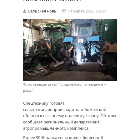
Сельская новь
14 марта 2025, 09:27
Фото: телеграм-канал "Голышманово: телевидение и
радио"
Спецтехнику готовят
сельхозтоваропроизводители Тюменской
области к весеннему полевому сезону. Об этом
сообщает региональный департамент
агропромышленного комплекса.
Более 90 % парка сельскохозяйственной