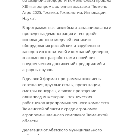
объездной автодороги Тюмень-Омск) прошла
XIII-я агропромышленная выставка "Тюмень
Агро-2025. Техника. Технологии. Инновации.
Наука".
В программе выставки были запланированы и
проведены: демонстрация и тест-драйв
инновационных моделей техники и
оборудования российских и зарубежных
заводов-изготовителей и компаний-дилеров,
знакомство с разработками новейших
внедренческих достижений предприятий и
аграрных вузов.
В деловой формат программы включены
совещания, круглые столы, презентации,
смотры-конкурсы, а также проведение
олимпиад инженерно – технических
работников агропромышленного комплекса
Тюменской области и среди агрономов
агропромышленного комплекса Тюменской
области.
Делегация от Абатского муниципального