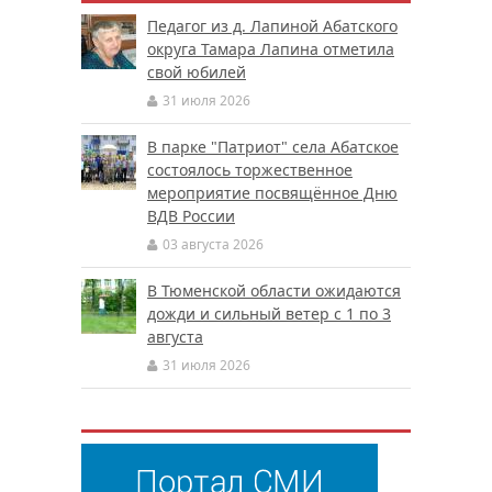
Педагог из д. Лапиной Абатского
округа Тамара Лапина отметила
свой юбилей
31 июля 2026
В парке "Патриот" села Абатское
состоялось торжественное
мероприятие посвящённое Дню
ВДВ России
03 августа 2026
В Тюменской области ожидаются
дожди и сильный ветер с 1 по 3
августа
31 июля 2026