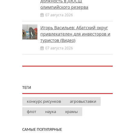
должность в ДЮСШ
олимпийского резерва
07 августа 2026
Игорь Васильев: Абатский округ
привлекателен для инвесторов и
туристов (Видео)
07 августа 2026
ТЕГИ
конкурс рисунков
агровыставки
флот
наука
храмы
САМЫЕ ПОПУЛЯРНЫЕ