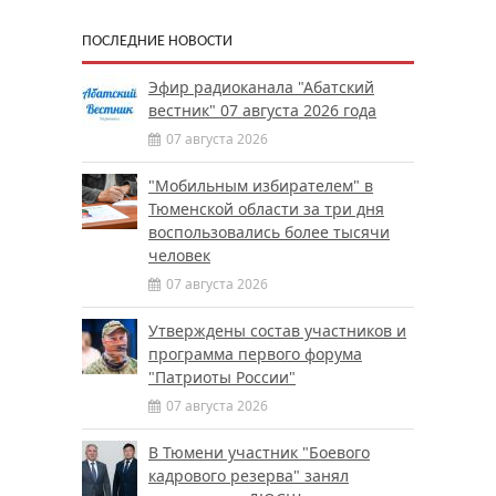
ПОСЛЕДНИЕ НОВОСТИ
Эфир радиоканала "Абатский
вестник" 07 августа 2026 года
07 августа 2026
"Мобильным избирателем" в
Тюменской области за три дня
воспользовались более тысячи
человек
07 августа 2026
Утверждены состав участников и
программа первого форума
"Патриоты России"
07 августа 2026
В Тюмени участник "Боевого
кадрового резерва" занял