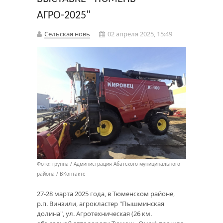
АГРО-2025"
Сельская новь
02 апреля 2025, 15:49
Фото: группа / Администрация Абатского муниципального
района / ВКонтакте
27-28 марта 2025 года, в Тюменском районе,
р.п. Винзили, агрокластер "Пышминская
долина", ул. Агротехническая (26 км.