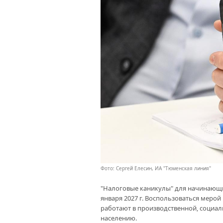
Фото: Сергей Елесин, ИА "Тюменская линия"
"Налоговые каникулы" для начинающи
января 2027 г. Воспользоваться меро
работают в производственной, социал
населению.