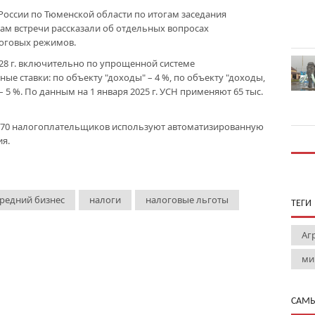
оссии по Тюменской области по итогам заседания
кам встречи рассказали об отдельных вопросах
оговых режимов.
028 г. включительно по упрощенной системе
е ставки: по объекту "доходы" – 4 %, по объекту "доходы,
5 %. По данным на 1 января 2025 г. УСН применяют 65 тыс.
не 170 налогоплательщиков используют автоматизированную
я.
редний бизнес
налоги
налоговые льготы
ТЕГИ
Аг
ми
САМЫ