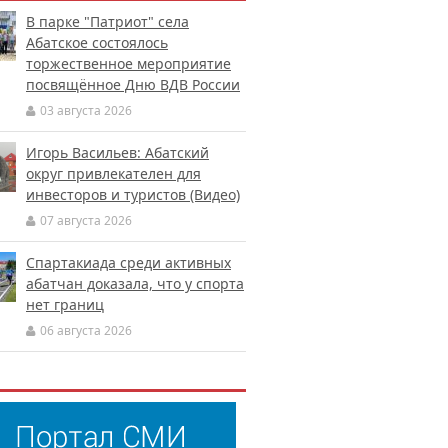
В парке "Патриот" села
Абатское состоялось
торжественное мероприятие
посвящённое Дню ВДВ России
03 августа 2026
Игорь Васильев: Абатский
округ привлекателен для
инвесторов и туристов (Видео)
07 августа 2026
Спартакиада среди активных
абатчан доказала, что у спорта
нет границ
06 августа 2026