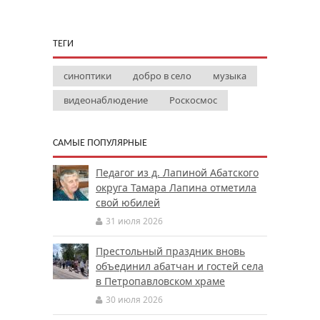
ТЕГИ
синоптики
добро в село
музыка
видеонаблюдение
Роскосмос
САМЫЕ ПОПУЛЯРНЫЕ
Педагог из д. Лапиной Абатского
округа Тамара Лапина отметила
свой юбилей
31 июля 2026
Престольный праздник вновь
объединил абатчан и гостей села
в Петропавловском храме
30 июля 2026