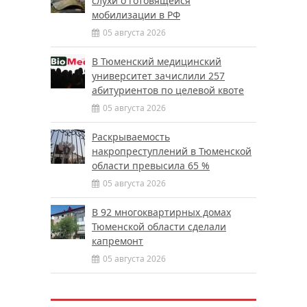
слухи о готовящейся
мобилизации в РФ
05 августа 2026
В Тюменский медицинский
университет зачислили 257
абитуриентов по целевой квоте
05 августа 2026
Раскрываемость
накропреступлений в Тюменской
области превысила 65 %
05 августа 2026
В 92 многоквартирных домах
Тюменской области сделали
капремонт
05 августа 2026