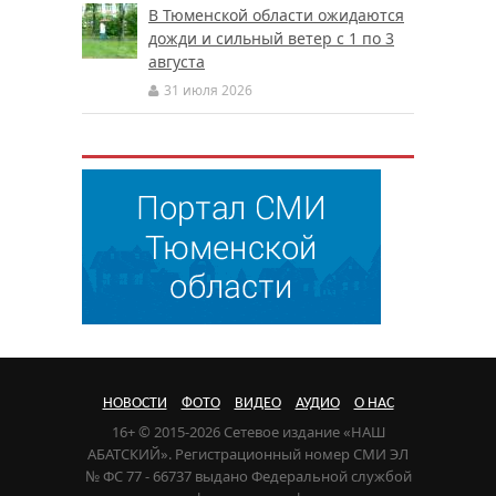
В Тюменской области ожидаются
дожди и сильный ветер с 1 по 3
августа
31 июля 2026
НОВОСТИ
ФОТО
ВИДЕО
АУДИО
О НАС
16+ © 2015-2026 Сетевое издание «НАШ
АБАТСКИЙ». Регистрационный номер СМИ ЭЛ
№ ФС 77 - 66737 выдано Федеральной службой