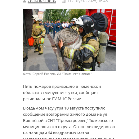
Сельская новь
11 августа 2025, 16:46
Фото: Сергей Елесин, ИА "Тюменская линия"
Пять пожаров произошло в Тюменской
области за минувшие сутки, сообщает
региональное ГУ МЧС России.
В седьмом часу утра 10 августа поступило
сообщение возгорании жилого дома на ул.
Вишнёвой в СНТ "Промстроевец" Тюменского
муниципального округа. Огонь ликвидирован
на площади 64 квадратных метра.
Пострадавших нет. Предварительная причина