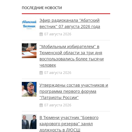
ПОСЛЕДНИЕ НОВОСТИ
Эфир радиоканала "Абатский
вестник" 07 августа 2026 года
07 августа 2026
"Мобильным избирателем" в
Тюменской области за три дня
воспользовались более тысячи
человек
07 августа 2026
Утверждены состав участников и
программа первого форума
"Патриоты России"
07 августа 2026
В Тюмени участник "Боевого
кадрового резерва" занял
должность в ДЮСШ