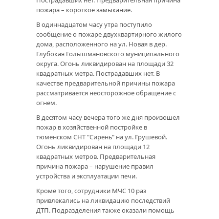
пожара – короткое замыкание.
В одиннадцатом часу утра поступило
сообщение о пожаре двухквартирного жилого
дома, расположенного на ул. Новая в дер.
Глубокая Голышмановского муниципального
округа. Огонь ликвидирован на площади 32
квадратных метра. Пострадавших нет. В
качестве предварительной причины пожара
рассматривается неосторожное обращение с
огнем.
В десятом часу вечера того же дня произошел
пожар в хозяйственной постройке в
тюменском СНТ "Сирень" на ул. Грушевой.
Огонь ликвидирован на площади 12
квадратных метров. Предварительная
причина пожара – нарушение правил
устройства и эксплуатации печи.
Кроме того, сотрудники МЧС 10 раз
привлекались на ликвидацию последствий
ДТП. Подразделения также оказали помощь