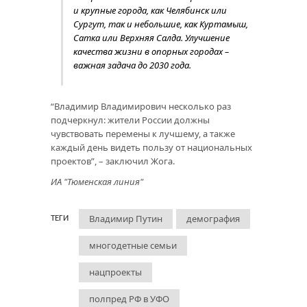
и крупные города, как Челябинск или
Сургут, так и небольшие, как Куртамыш,
Сатка или Верхняя Салда. Улучшение
качества жизни в опорных городах –
важная задача до 2030 года.
“Владимир Владимирович несколько раз
подчеркнул: жители России должны
чувствовать перемены к лучшему, а также
каждый день видеть пользу от национальных
проектов”, – заключил Жога.
ИА "Тюменская линия"
Владимир Путин
демография
ТЕГИ
многодетные семьи
нацпроекты
полпред РФ в УФО