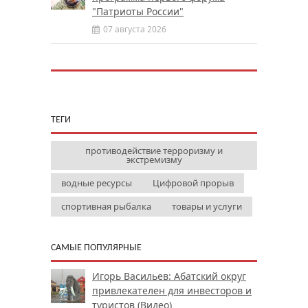
"Патриоты России"
07 августа 2026
ТЕГИ
противодействие терроризму и
экстремизму
водные ресурсы
Цифровой прорыв
спортивная рыбалка
товары и услуги
САМЫЕ ПОПУЛЯРНЫЕ
Игорь Васильев: Абатский округ
привлекателен для инвесторов и
туристов (Видео)