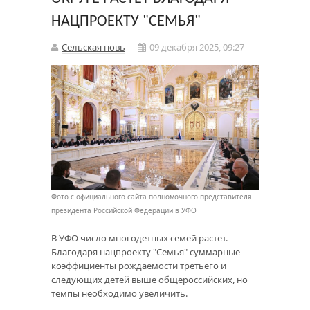
НАЦПРОЕКТУ "СЕМЬЯ"
Сельская новь
09 декабря 2025, 09:27
Фото с официального сайта полномочного представителя
президента Российской Федерации в УФО
В УФО число многодетных семей растет.
Благодаря нацпроекту "Семья" суммарные
коэффициенты рождаемости третьего и
следующих детей выше общероссийских, но
темпы необходимо увеличить.