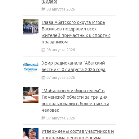
(Видео)
08 августа 2026
Глава Абатского округа Игорь
Васильев поздравил всех
жителей причастных к спорту с
праздником
08 августа 2026
Эфир радиоканала "Абатский
вестник" 07 августа 2026 года
07 августа 2026
"Мобильным избирателем" в
Тюменской области за три дня
воспользовались более тысячи
человек
07 августа 2026
Утверждены состав участников и
программа первого форума