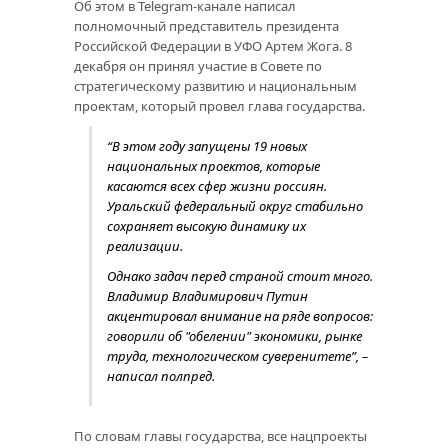
Об этом в Telegram-канале написал
полномочный представитель президента
Российской Федерации в УФО Артем Жога. 8
декабря он принял участие в Совете по
стратегическому развитию и национальным
проектам, который провел глава государства.
“В этом году запущены 19 новых
национальных проектов, которые
касаются всех сфер жизни россиян.
Уральский федеральный округ стабильно
сохраняет высокую динамику их
реализации.
Однако задач перед страной стоит много.
Владимир Владимирович Путин
акцентировал внимание на ряде вопросов:
говорили об "обелении" экономики, рынке
труда, технологическом суверенитете”, –
написал полпред.
По словам главы государства, все нацпроекты