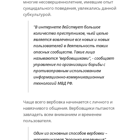
многие несовершеннолетние, имевшие опыт
суицидального поведения, увлекались данной
субкультурой.
"В интернете действует большое
количество преступников, чьей целью
является вовлечение все новых и новых
пользователей в деятельность таких
опасных сообществ. Такие лица
называются "вербовщиками", - сообщает
управление по организации борьбы с
противоправным использованием
информационно-коммуникационных
технологий МВД РФ.
Чаще всего вербовка начинается с личного и
навязчивого общения. Вербовщики пытаются
завладеть всем вниманием и временем
пользователя.
Один из основных способов вербовки –
маркетинговая "воронка вовлечения".