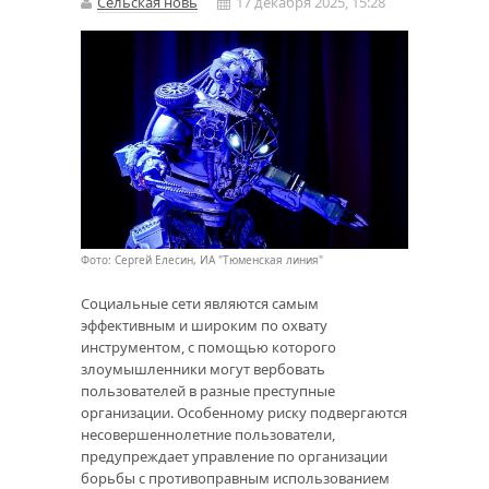
Сельская новь
17 декабря 2025, 15:28
Фото: Сергей Елесин, ИА "Тюменская линия"
Социальные сети являются самым
эффективным и широким по охвату
инструментом, с помощью которого
злоумышленники могут вербовать
пользователей в разные преступные
организации. Особенному риску подвергаются
несовершеннолетние пользователи,
предупреждает управление по организации
борьбы с противоправным использованием