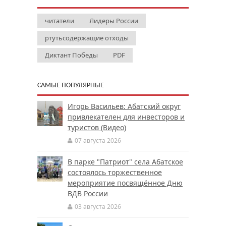
читатели
Лидеры России
ртутьсодержащие отходы
Диктант Победы
PDF
САМЫЕ ПОПУЛЯРНЫЕ
Игорь Васильев: Абатский округ
привлекателен для инвесторов и
туристов (Видео)
07 августа 2026
В парке "Патриот" села Абатское
состоялось торжественное
мероприятие посвящённое Дню
ВДВ России
03 августа 2026