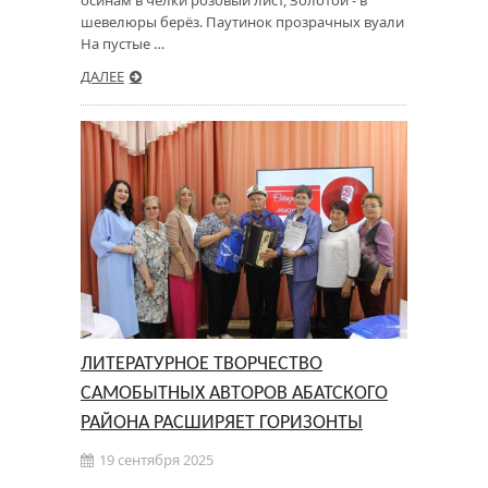
шевелюры берёз. Паутинок прозрачных вуали
На пустые …
ДАЛЕЕ
ЛИТЕРАТУРНОЕ ТВОРЧЕСТВО
САМОБЫТНЫХ АВТОРОВ АБАТСКОГО
РАЙОНА РАСШИРЯЕТ ГОРИЗОНТЫ
19 сентября 2025