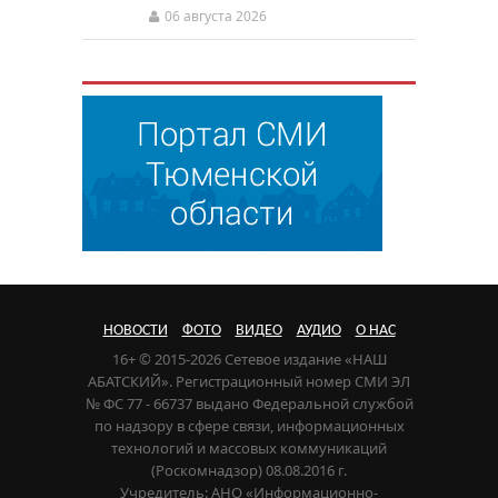
06 августа 2026
НОВОСТИ
ФОТО
ВИДЕО
АУДИО
О НАС
16+ © 2015-2026 Сетевое издание «НАШ
АБАТСКИЙ». Регистрационный номер СМИ ЭЛ
№ ФС 77 - 66737 выдано Федеральной службой
по надзору в сфере связи, информационных
технологий и массовых коммуникаций
(Роскомнадзор) 08.08.2016 г.
Учредитель: АНО «Информационно-