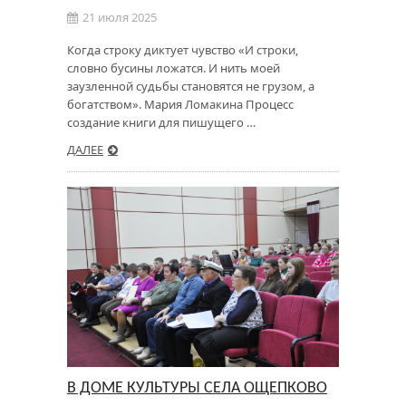
21 июля 2025
Когда строку диктует чувство «И строки,
словно бусины ложатся. И нить моей
заузленной судьбы становятся не грузом, а
богатством». Мария Ломакина Процесс
создание книги для пишущего …
ДАЛЕЕ
В ДОМЕ КУЛЬТУРЫ СЕЛА ОЩЕПКОВО