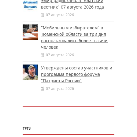
Эфир радиоканала "Абатский
вестник" 07 августа 2026 года
07 августа 2026
"Мобильным избирателем" в
Тюменской области за три дня
воспользовались более тысячи
человек
07 августа 2026
Утверждены состав участников и
программа первого форума
"Патриоты России"
07 августа 2026
ТЕГИ