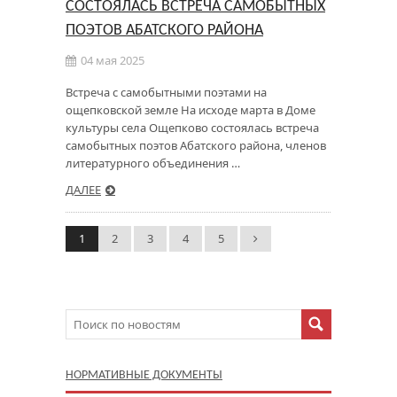
СОСТОЯЛАСЬ ВСТРЕЧА САМОБЫТНЫХ
ПОЭТОВ АБАТСКОГО РАЙОНА
04 мая 2025
Встреча с самобытными поэтами на
ощепковской земле На исходе марта в Доме
культуры села Ощепково состоялась встреча
самобытных поэтов Абатского района, членов
литературного объединения …
ДАЛЕЕ
1
2
3
4
5
НОРМАТИВНЫЕ ДОКУМЕНТЫ