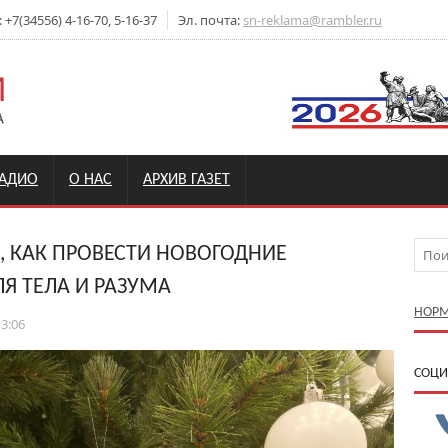
7(34556) 4-16-70, 5-16-37
Эл. почта:
sn-reklama@rambler.ru
РАДИО
О НАС
АРХИВ ГАЗЕТ
 КАК ПРОВЕСТИ НОВОГОДНИЕ
Я ТЕЛА И РАЗУМА
НОРМ
13:06
CОЦИ