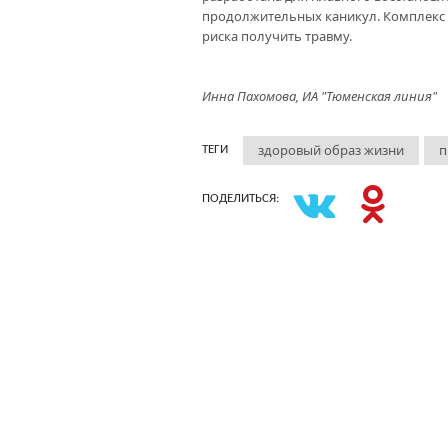
продолжительных каникул. Комплекс 
риска получить травму.
Инна Пахомова, ИА "Тюменская линия"
здоровый образ жизни
п
ТЕГИ
ПОДЕЛИТЬСЯ: