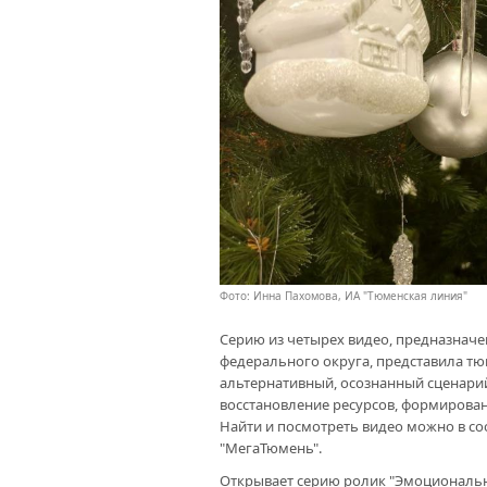
Фото: Инна Пахомова, ИА "Тюменская линия"
Серию из четырех видео, предназнач
федерального округа, представила т
альтернативный, осознанный сценари
восстановление ресурсов, формирован
Найти и посмотреть видео можно в со
"МегаТюмень".
Открывает серию ролик "Эмоциональны