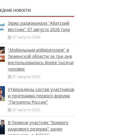
ЕДНИЕ НОВОСТИ
Эфир радиоканала "Абатский
вестник" 07 августа 2026 года
07 августа 2026
"Мобильным избирателем" в
Тюменской области за три дня
воспользовались более тысячи
человек
07 августа 2026
Утверждены состав участников
и программа первого форума
"Патриоты России"
07 августа 2026
В Тюмени участник "Боевого
кадрового резерва" занял