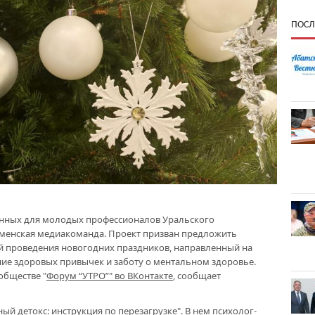
ПОСЛ
енных для молодых профессионалов Уральского
юменская медиакоманда. Проект призван предложить
й проведения новогодних праздников, направленный на
ие здоровых привычек и заботу о ментальном здоровье.
обществе "
Форум “УТРО”" во ВКонтакте
, сообщает
й детокс: инструкция по перезагрузке". В нем психолог-