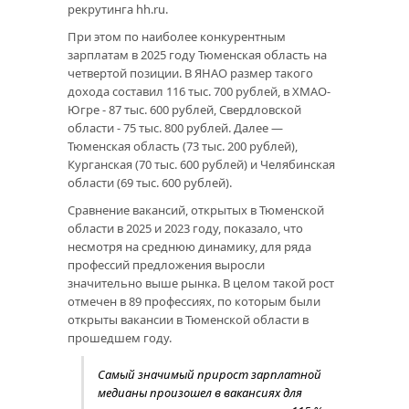
рекрутинга hh.ru.
При этом по наиболее конкурентным
зарплатам в 2025 году Тюменская область на
четвертой позиции. В ЯНАО размер такого
дохода составил 116 тыс. 700 рублей, в ХМАО-
Югре - 87 тыс. 600 рублей, Свердловской
области - 75 тыс. 800 рублей. Далее —
Тюменская область (73 тыс. 200 рублей),
Курганская (70 тыс. 600 рублей) и Челябинская
области (69 тыс. 600 рублей).
Сравнение вакансий, открытых в Тюменской
области в 2025 и 2023 году, показало, что
несмотря на среднюю динамику, для ряда
профессий предложения выросли
значительно выше рынка. В целом такой рост
отмечен в 89 профессиях, по которым были
открыты вакансии в Тюменской области в
прошедшем году.
Самый значимый прирост зарплатной
медианы произошел в вакансиях для