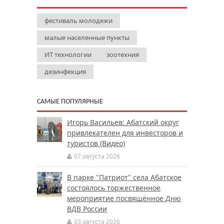
фестиваль молодежи
малые населенные пункты
ИТ технологии
зоотехния
дезинфекция
САМЫЕ ПОПУЛЯРНЫЕ
Игорь Васильев: Абатский округ
привлекателен для инвесторов и
туристов (Видео)
07 августа 2026
В парке "Патриот" села Абатское
состоялось торжественное
мероприятие посвящённое Дню
ВДВ России
03 августа 2026