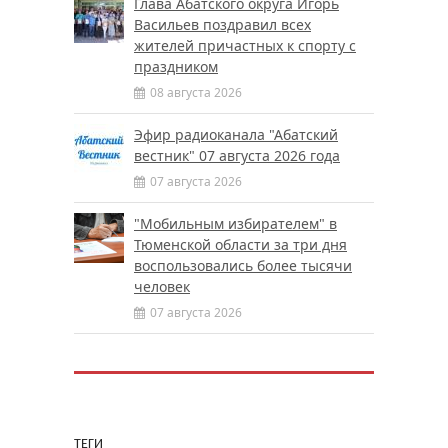
Глава Абатского округа Игорь
Васильев поздравил всех
жителей причастных к спорту с
праздником
08 августа 2026
Эфир радиоканала "Абатский
вестник" 07 августа 2026 года
07 августа 2026
"Мобильным избирателем" в
Тюменской области за три дня
воспользовались более тысячи
человек
07 августа 2026
ТЕГИ