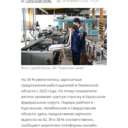
Сельская новь
28 января 2026, 15:28
Фото: Сергей Елесин, ИА "Тюменская линия"
На 30 % увеличились зарплатные
предложения работодателей в Тюменской
области с 2023 года. По этому показателю
регион занимает шестую строчку в Уральском
федеральном округе. Лидеры рейтинга -
Курганская, Челябинская и Свердловская
области, здесь предлагаемая зарплата
выросла на 42, 39 и 38 % соответственно,
сообщают аналитики платформы онлайн-