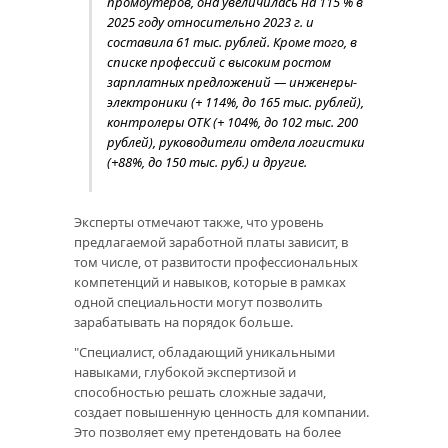
промоутеров, она увеличилась на 115 % в
2025 году относительно 2023 г. и
составила 61 тыс. рублей. Кроме того, в
списке профессий с высоким ростом
зарплатных предложений — инженеры-
электроники (+ 114%, до 165 тыс. рублей),
контролеры ОТК (+ 104%, до 102 тыс. 200
рублей), руководители отдела логистики
(+88%, до 150 тыс. руб.) и другие.
Эксперты отмечают также, что уровень
предлагаемой заработной платы зависит, в
том числе, от развитости профессиональных
компетенций и навыков, которые в рамках
одной специальности могут позволить
зарабатывать на порядок больше.
"Специалист, обладающий уникальными
навыками, глубокой экспертизой и
способностью решать сложные задачи,
создает повышенную ценность для компании.
Это позволяет ему претендовать на более