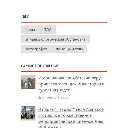
ТЕГИ
бады
ПДД
эпидемиологическая обстановка
фотография
помощь детям
САМЫЕ ПОПУЛЯРНЫЕ
Игорь Васильев: Абатский округ
привлекателен для инвесторов и
туристов (Видео)
07 августа 2026
В парке "Патриот" села Абатское
состоялось торжественное
мероприятие посвящённое Дню
ВДВ России