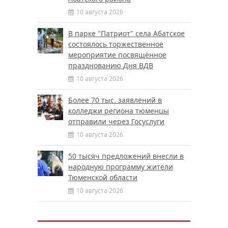
10 августа 2026
В парке "Патриот" села Абатское
состоялось торжественное
мероприятие посвящённое
празднованию Дня ВДВ
10 августа 2026
Более 70 тыс. заявлений в
колледжи региона тюменцы
отправили через Госуслуги
10 августа 2026
50 тысяч предложений внесли в
народную программу жители
Тюменской области
10 августа 2026