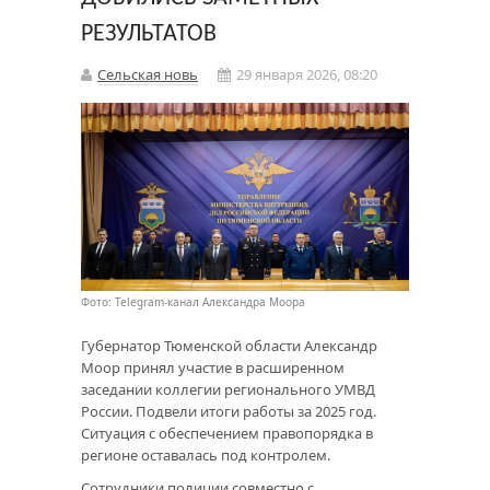
РЕЗУЛЬТАТОВ
Сельская новь
29 января 2026, 08:20
Фото: Telegram-канал Александра Моора
Губернатор Тюменской области Александр
Моор принял участие в расширенном
заседании коллегии регионального УМВД
России. Подвели итоги работы за 2025 год.
Ситуация с обеспечением правопорядка в
регионе оставалась под контролем.
Сотрудники полиции совместно с