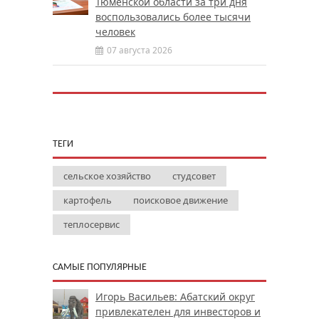
Тюменской области за три дня
воспользовались более тысячи
человек
07 августа 2026
ТЕГИ
сельское хозяйство
студсовет
картофель
поисковое движение
теплосервис
САМЫЕ ПОПУЛЯРНЫЕ
Игорь Васильев: Абатский округ
привлекателен для инвесторов и