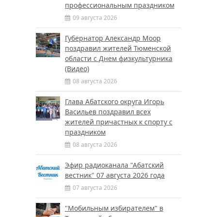
профессиональным праздником
09 августа 2026
Губернатор Александр Моор
поздравил жителей Тюменской
области с Днем физкультурника
(Видео)
08 августа 2026
Глава Абатского округа Игорь
Васильев поздравил всех
жителей причастных к спорту с
праздником
08 августа 2026
Эфир радиоканала "Абатский
вестник" 07 августа 2026 года
07 августа 2026
"Мобильным избирателем" в