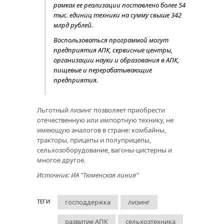
рамках ее реализации поставлено более 54
тыс. единиц техники на сумму свыше 342
млрд рублей.
⁣Воспользоваться программой могут
предприятия АПК, сервисные центры,
организации науки и образования в АПК,
пищевые и перерабатывающие
предприятия.
⁣Льготный лизинг позволяет приобрести
отечественную или импортную технику, не
имеющую аналогов в стране: комбайны,
тракторы, прицепы и полуприцепы,
сельхозоборудование, вагоны-цистерны и
многое другое.
Источник: ИА "Тюменская линия"
господдержка
лизинг
ТЕГИ
развитие АПК
сельхозтехника