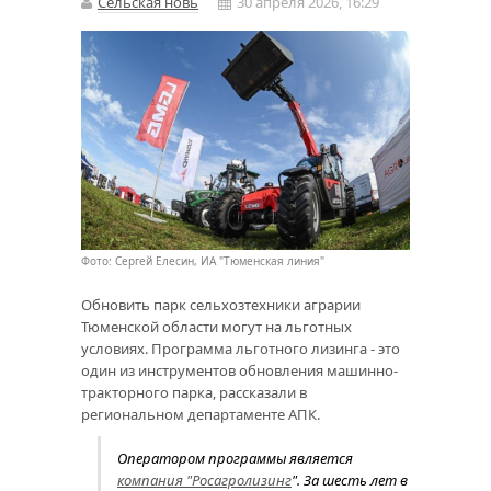
Сельская новь
30 апреля 2026, 16:29
Фото: Сергей Елесин, ИА "Тюменская линия"
Обновить парк сельхозтехники аграрии
Тюменской области могут на льготных
условиях. Программа льготного лизинга - это
один из инструментов обновления машинно-
тракторного парка, рассказали в
региональном департаменте АПК.
Оператором программы является
компания "Росагролизинг
". За шесть лет в