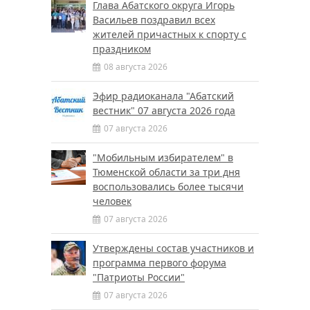
Глава Абатского округа Игорь
Васильев поздравил всех
жителей причастных к спорту с
праздником
08 августа 2026
Эфир радиоканала "Абатский
вестник" 07 августа 2026 года
07 августа 2026
"Мобильным избирателем" в
Тюменской области за три дня
воспользовались более тысячи
человек
07 августа 2026
Утверждены состав участников и
программа первого форума
"Патриоты России"
07 августа 2026