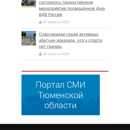
состоялось торжественное
мероприятие посвящённое Дню
ВДВ России
03 августа 2026
Спартакиада среди активных
абатчан доказала, что у спорта
нет границ
06 августа 2026