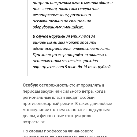
пищи на открытом огне в местах общего
пользования, таких как скверы или
лесопарковые зоны, разрешено
исключительно на специально
оборудованных площадках.
В случае нарушения этих правил
виновным лицам может грозить
административная ответственность.
При этом размер штрафа за шашлык в
неположенном месте для граждан
варьируется от 5 тыс. до 15 тыс. рублей.
Особую осторожность
стоит проявлять в
периоды засухи или сильного ветра, когда
региональные власти вводят особый
противопожарный режим. В такие дни любые
манипуляции с огнем становятся подсудным
делом, а финансовые санкции резко
возрастают.
По словам профессора Финансового
университета при правительстве РФ Сергея