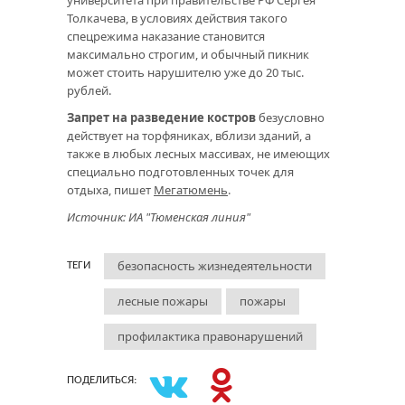
Толкачева, в условиях действия такого
спецрежима наказание становится
максимально строгим, и обычный пикник
может стоить нарушителю уже до 20 тыс.
рублей.
Запрет на разведение костров
безусловно
действует на торфяниках, вблизи зданий, а
также в любых лесных массивах, не имеющих
специально подготовленных точек для
отдыха, пишет
Мегатюмень
.
Источник: ИА "Тюменская линия"
безопасность жизнедеятельности
ТЕГИ
лесные пожары
пожары
профилактика правонарушений
ПОДЕЛИТЬСЯ: