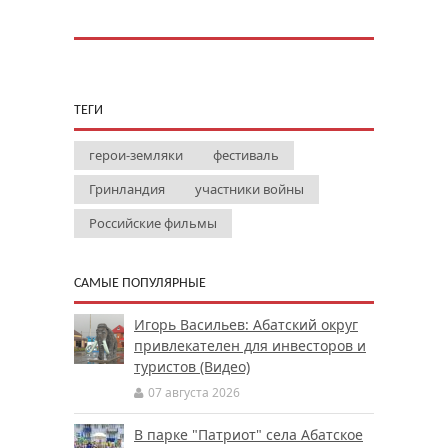
ТЕГИ
герои-земляки
фестиваль
Гринландия
участники войны
Российские фильмы
САМЫЕ ПОПУЛЯРНЫЕ
Игорь Васильев: Абатский округ
привлекателен для инвесторов и
туристов (Видео)
07 августа 2026
В парке "Патриот" села Абатское