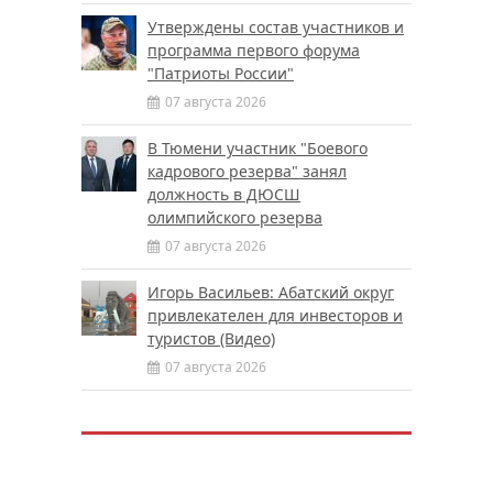
Утверждены состав участников и
программа первого форума
"Патриоты России"
07 августа 2026
В Тюмени участник "Боевого
кадрового резерва" занял
должность в ДЮСШ
олимпийского резерва
07 августа 2026
Игорь Васильев: Абатский округ
привлекателен для инвесторов и
туристов (Видео)
07 августа 2026