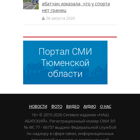
абатчан доказала, что у спорта
нет границ
06 августа 2026
НОВОСТИ
ФОТО
ВИДЕО
АУДИО
О НАС
16+ © 2015-2026 Сетевое издание «НАШ
АБАТСКИЙ». Регистрационный номер СМИ ЭЛ
№ ФС 77 - 66737 выдано Федеральной службой
по надзору в сфере связи, информационных
технологий и массовых коммуникаций