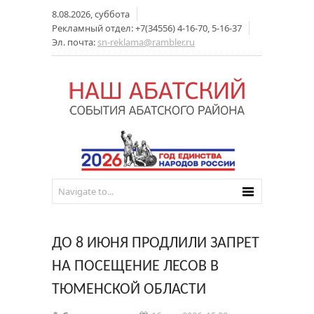
8.08.2026, суббота
Рекламный отдел: +7(34556) 4-16-70, 5-16-37
Эл. почта:
sn-reklama@rambler.ru
ДО 8 ИЮНЯ ПРОДЛИЛИ ЗАПРЕТ
НА ПОСЕЩЕНИЕ ЛЕСОВ В
ТЮМЕНСКОЙ ОБЛАСТИ