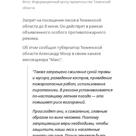
Фото: Информационный центр правительства Тюменской
области
Запрет на посещение лесов в Тюменской
области до 8 июня. Он действует в рамках
объявленного особого противопожарного
режима.
Об этом сообщил губернатор Тюменской
области Александр Моор в своем канале
мессенджера "Макс".
"Также запрещено сжигание сухой травы
и мусора, разведение костров, проведение
пожароопасных работ, использование
пиротехники. В регионе устанавливается
по-настоящему летняя погода — это
повышает риск возгораний.
Происходят они, к сожалению, главным
образом по вине человека. Поэтому
запрещающие меры необходимы, чтобы
защитить наши леса и населённые
пункты от огня. Прошу земляков быть