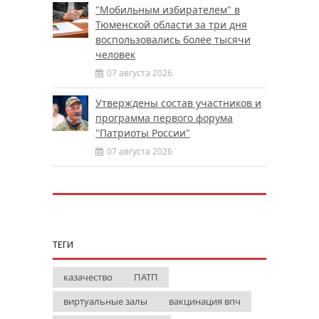
"Мобильным избирателем" в
Тюменской области за три дня
воспользовались более тысячи
человек
07 августа 2026
Утверждены состав участников и
программа первого форума
"Патриоты России"
07 августа 2026
ТЕГИ
казачество
ПАТП
виртуальные залы
вакцинация впч