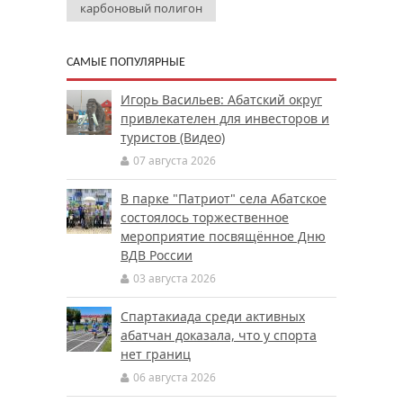
карбоновый полигон
САМЫЕ ПОПУЛЯРНЫЕ
Игорь Васильев: Абатский округ
привлекателен для инвесторов и
туристов (Видео)
07 августа 2026
В парке "Патриот" села Абатское
состоялось торжественное
мероприятие посвящённое Дню
ВДВ России
03 августа 2026
Спартакиада среди активных
абатчан доказала, что у спорта
нет границ
06 августа 2026