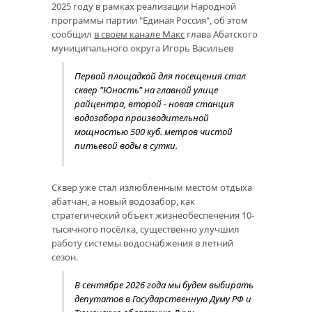
2025 году в рамках реализации Народной
программы партии "Единая Россия", об этом
сообщил
в своем канале Макс
глава Абатского
муниципального округа Игорь Васильев
Первой площадкой для посещения стал
сквер "Юность" на главной улице
райцентра, второй - новая станция
водозабора производительной
мощностью 500 куб. метров чистой
питьевой воды в сутки.
Сквер уже стал излюбленным местом отдыха
абатчан, а новый водозабор, как
стратегический объект жизнеобеспечения 10-
тысячного посёлка, существенно улучшил
работу системы водоснабжения в летний
сезон.
В сентябре 2026 года мы будем выбирать
депутатов в Государственную Думу РФ и