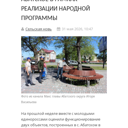
РЕАЛИЗАЦИИ НАРОДНОЙ
ПРОГРАММЫ
Сельская новь
31 мая 2026, 10:47
Фото из канала Макс главы Абатского округа Игоря
Васильева
На прошлой неделе вместе с молодыми
единороссами оценили функционирование
двух объектов, построенных в с. Абатском в