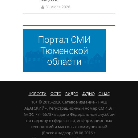
31 июля 2026
НОВОСТИ
ФОТО
ВИДЕО
АУДИО
О НАС
16+ © 2015-2026 Сетевое издание «НАШ
АБАТСКИЙ». Регистрационный номер СМИ ЭЛ
№ ФС 77 - 66737 выдано Федеральной службой
по надзору в сфере связи, информационных
технологий и массовых коммуникаций
(Роскомнадзор) 08.08.2016 г.