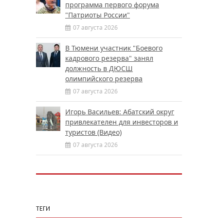
программа первого форума
"Патриоты России"
07 августа 2026
В Тюмени участник "Боевого
кадрового резерва" занял
должность в ДЮСШ
олимпийского резерва
07 августа 2026
Игорь Васильев: Абатский округ
привлекателен для инвесторов и
туристов (Видео)
07 августа 2026
ТЕГИ