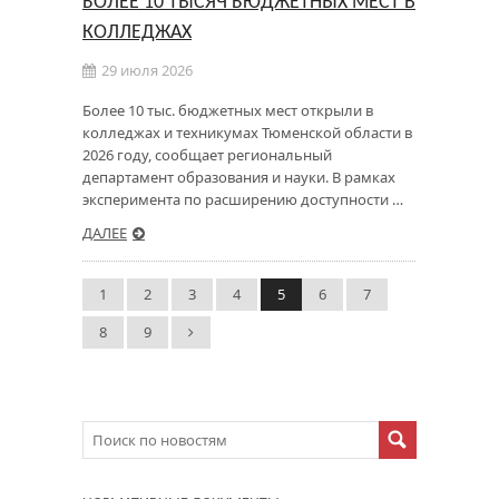
БОЛЕЕ 10 ТЫСЯЧ БЮДЖЕТНЫХ МЕСТ В
КОЛЛЕДЖАХ
29 июля 2026
Более 10 тыс. бюджетных мест открыли в
колледжах и техникумах Тюменской области в
2026 году, сообщает региональный
департамент образования и науки. В рамках
эксперимента по расширению доступности …
ДАЛЕЕ
1
2
3
4
5
6
7
8
9