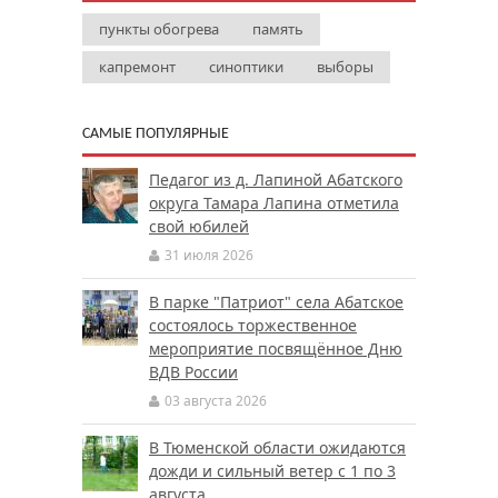
пункты обогрева
память
капремонт
синоптики
выборы
САМЫЕ ПОПУЛЯРНЫЕ
Педагог из д. Лапиной Абатского
округа Тамара Лапина отметила
свой юбилей
31 июля 2026
В парке "Патриот" села Абатское
состоялось торжественное
мероприятие посвящённое Дню
ВДВ России
03 августа 2026
В Тюменской области ожидаются
дожди и сильный ветер с 1 по 3
августа