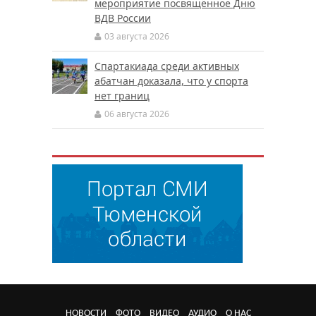
мероприятие посвящённое Дню
ВДВ России
03 августа 2026
Спартакиада среди активных
абатчан доказала, что у спорта
нет границ
06 августа 2026
НОВОСТИ
ФОТО
ВИДЕО
АУДИО
О НАС