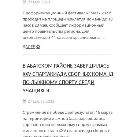
23 мая 2023
Профориентационный фестиваль "Маяк 2023"
проходит на площади 400-летия Тюмени до 18
часов 23 мая, сообщает информационный
центр правительства региона. Для
школьников 8-11 классов организованы …
ДАЛЕЕ
В АБАТСКОМ РАЙОНЕ ЗАВЕРШИЛАСЬ
XXV СПАРТАКИАДА СБОРНЫХ КОМАНД
ПО ЛЫЖНОМУ СПОРТУ СРЕДИ
УЧАЩИХСЯ
27 марта 2023
Стремление к победе даёт результат! 16 марта
на территории лыжной базы завершились
соревнования по лыжному спорту в рамках
финального этапа XXV спартакиады сборных
команд среди учащихся …