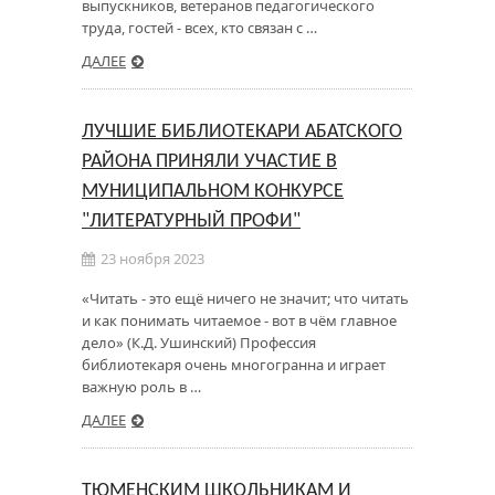
выпускников, ветеранов педагогического
труда, гостей - всех, кто связан с …
ДАЛЕЕ
ЛУЧШИЕ БИБЛИОТЕКАРИ АБАТСКОГО
РАЙОНА ПРИНЯЛИ УЧАСТИЕ В
МУНИЦИПАЛЬНОМ КОНКУРСЕ
"ЛИТЕРАТУРНЫЙ ПРОФИ"
23 ноября 2023
«Читать - это ещё ничего не значит; что читать
и как понимать читаемое - вот в чём главное
дело» (К.Д. Ушинский) Профессия
библиотекаря очень многогранна и играет
важную роль в …
ДАЛЕЕ
ТЮМЕНСКИМ ШКОЛЬНИКАМ И