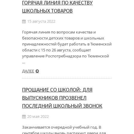
ГОРЯЧАЯ ЛИНИЯ ПО КАЧЕСТВУ
ШКОЛЬНЫХ ТОВАРОВ
15 августа 2022
Горячая линия по вопросам качества и
безопасности детских товаров и школьных
принадлежностей будет работать в Тюменской
области с 15 по 26 августа, сообщает
управление Роспотребнадзора по Тюменской
…
ДАЛЕЕ
ПРОЩАНИЕ СО ШКОЛОЙ: ДЛЯ
ВЫПУСКНИКОВ ПРОЗВЕНЕЛ
ПОСЛЕДНИЙ ШКОЛЬНЫЙ ЗВОНОК
20 мая 2022
Заканчивается очередной учебный год. В
сентябре школы вновь распахнут двери для