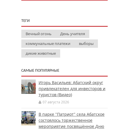
ТЕГИ
Вечный огонь
День учителя
коммунальные платежи
выборы
дикие животные
САМЫЕ ПОПУЛЯРНЫЕ
Игорь Васильев: Абатский округ
привлекателен для инвесторов и
туристов (Видео)
07 августа 2026
В парке "Патриот" села Абатское
состоялось торжественное
мероприятие посвящённое Дню