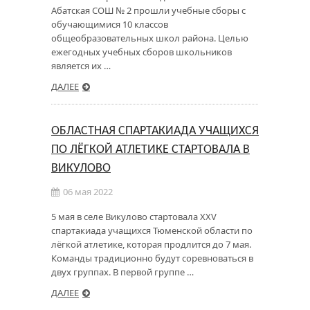
Абатская СОШ № 2 прошли учебные сборы с
обучающимися 10 классов
общеобразовательных школ района. Целью
ежегодных учебных сборов школьников
является их …
ДАЛЕЕ
ОБЛАСТНАЯ СПАРТАКИАДА УЧАЩИХСЯ
ПО ЛЁГКОЙ АТЛЕТИКЕ СТАРТОВАЛА В
ВИКУЛОВО
06 мая 2022
5 мая в селе Викулово стартовала XXV
спартакиада учащихся Тюменской области по
лёгкой атлетике, которая продлится до 7 мая.
Команды традиционно будут соревноваться в
двух группах. В первой группе …
ДАЛЕЕ