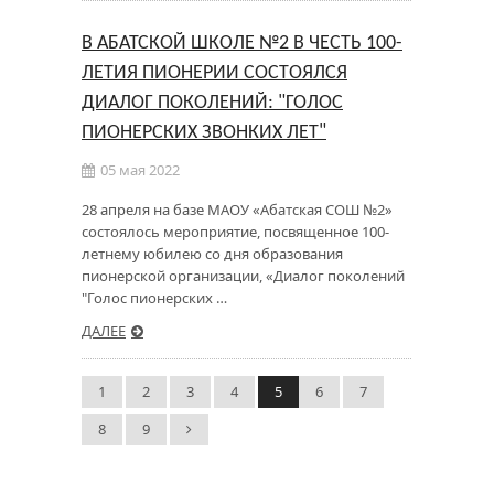
В АБАТСКОЙ ШКОЛЕ №2 В ЧЕСТЬ 100-
ЛЕТИЯ ПИОНЕРИИ СОСТОЯЛСЯ
ДИАЛОГ ПОКОЛЕНИЙ: "ГОЛОС
ПИОНЕРСКИХ ЗВОНКИХ ЛЕТ"
05 мая 2022
28 апреля на базе МАОУ «Абатская СОШ №2»
состоялось мероприятие, посвященное 100-
летнему юбилею со дня образования
пионерской организации, «Диалог поколений
"Голос пионерских …
ДАЛЕЕ
1
2
3
4
5
6
7
8
9