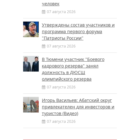
человек
07 августа 2026
Утверждены состав участников и
программа первого форума
"Патриоты России"
07 августа 2026
В Тюмени участник "Боевого
кадрового резерва" занял
должность в ДЮСШ
олимпийского резерва
07 августа 2026
Игорь Васильев: Абатский округ
привлекателен для инвесторов и
туристов (Видео)
07 августа 2026