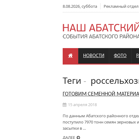
8.08.2026, суббота
Рекламный отдел: +
НОВОСТИ
ФОТО
Теги
-
россельхоз
ГОТОВИМ СЕМЕННОЙ МАТЕРИ
15 апреля 2018
По данным Абатского районного отдел
поступило 7970 тонн семян зерновых и
засыпки в …
ДАЛЕЕ