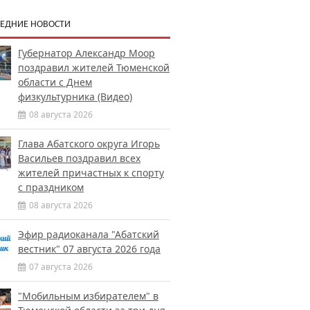
ЕДНИЕ НОВОСТИ
Губернатор Александр Моор
поздравил жителей Тюменской
области с Днем
физкультурника (Видео)
08 августа 2026
Глава Абатского округа Игорь
Васильев поздравил всех
жителей причастных к спорту
с праздником
08 августа 2026
Эфир радиоканала "Абатский
вестник" 07 августа 2026 года
07 августа 2026
"Мобильным избирателем" в