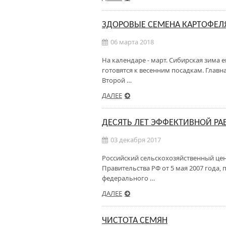
ЗДОРОВЫЕ СЕМЕНА КАРТОФЕЛЯ
06 марта 2018
На календаре - март. Сибирская зима 
готовятся к весенним посадкам. Главн
Второй …
ДАЛЕЕ
ДЕСЯТЬ ЛЕТ ЭФФЕКТИВНОЙ РА
03 декабря 2017
Российский сельскохозяйственный цент
Правительства РФ от 5 мая 2007 года,
федерального …
ДАЛЕЕ
ЧИСТОТА СЕМЯН