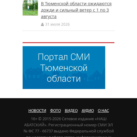
В Тюменской области ожидаются
дожди и сильный ветер с 1 по 3
августа
31 июля 2026
НОВОСТИ
ФОТО
ВИДЕО
АУДИО
О НАС
16+ © 2015-2026 Сетевое издание «НАШ
АБАТСКИЙ». Регистрационный номер СМИ ЭЛ
№ ФС 77 - 66737 выдано Федеральной службой