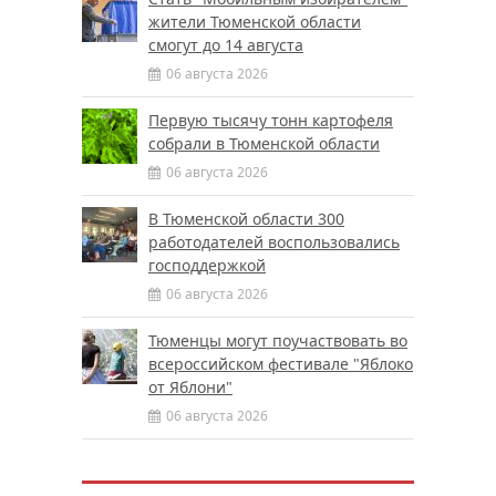
жители Тюменской области
смогут до 14 августа
06 августа 2026
Первую тысячу тонн картофеля
собрали в Тюменской области
06 августа 2026
В Тюменской области 300
работодателей воспользовались
господдержкой
06 августа 2026
Тюменцы могут поучаствовать во
всероссийском фестивале "Яблоко
от Яблони"
06 августа 2026