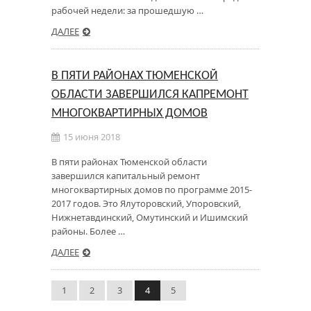
рабочей недели: за прошедшую …
ДАЛЕЕ
В ПЯТИ РАЙОНАХ ТЮМЕНСКОЙ
ОБЛАСТИ ЗАВЕРШИЛСЯ КАПРЕМОНТ
МНОГОКВАРТИРНЫХ ДОМОВ
15 июня 2018
В пяти районах Тюменской области
завершился капитальный ремонт
многоквартирных домов по программе 2015-
2017 годов. Это Ялуторовский, Упоровский,
Нижнетавдинский, Омутинский и Ишимский
районы. Более …
ДАЛЕЕ
1
2
3
4
5