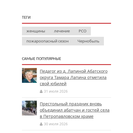
ТЕГИ
женщины
лечение
РСО
пожароопасный сезон
Чернобыль
САМЫЕ ПОПУЛЯРНЫЕ
Педагог из д. Лапиной Абатского
округа Тамара Лапина отметила
свой юбилей
31 июля 2026
Престольный праздник вновь
объединил абатчан и гостей села
в Петропавловском храме
30 июля 2026