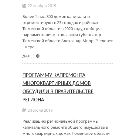
22 ноября 2019
Более 1 тыс. 800 домов капитально
отремонтируют в 23 городах и районах
Тюменской области в 2020 году, сообщил
парламентариям в послании губернатор
Тюменской области Александр Моор. "Человек
- мера …
ДАЛЕЕ
ПРОГРАММУ КАПРЕМОНТА
МНОГОКВАРТИРНЫХ ДОМОВ
ОБСУДИЛИ В ПРАВИТЕЛЬСТВЕ
РЕГИОНА
24 июля 2019
Реализацию региональной программы
капитального ремонта общего имущества в
многоквартирных домах Тюменской области