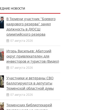
ЕДНИЕ НОВОСТИ
В Тюмени участник "Боевого
кадрового резерва" занял
должность в ДЮСШ
олимпийского резерва
07 августа 2026
Игорь Васильев: Абатский
округ привлекателен для
инвесторов и туристов (Видео)
07 августа 2026
Участники и ветераны СВО
баллотируются в депутаты
Тюменской областной думы
07 августа 2026
Тюменских библиотекарей