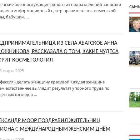
енские военнослужащие одного из подразделений записали
САМЫ
бщает в информационный центр правительства тюменской
ы, бабушки, …
ЕДПРИНИМАТЕЛЬНИЦА ИЗ СЕЛА АБАТСКОЕ АННА
ДОЖНИКОВА, РАССКАЗАЛА О ТОМ, КАКИЕ ЧУДЕСА
ОРИТ КОСМЕТОЛОГИЯ
8 марта 2025
фессия - делать женщину красивой Каждая женщина
чем естественнее выглядит результат упорного труда по
щённых взглядов …
ЕКСАНДР МООР ПОЗДРАВИЛ ЖИТЕЛЬНИЦ
ГИОНА С МЕЖДУНАРОДНЫМ ЖЕНСКИМ ДНЁМ
8 марта 2025