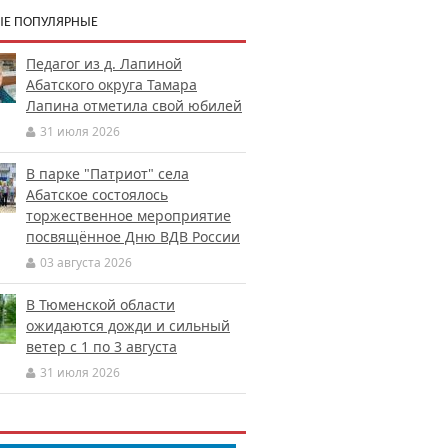
Е ПОПУЛЯРНЫЕ
Педагог из д. Лапиной
Абатского округа Тамара
Лапина отметила свой юбилей
31 июля 2026
В парке "Патриот" села
Абатское состоялось
торжественное мероприятие
посвящённое Дню ВДВ России
03 августа 2026
В Тюменской области
ожидаются дожди и сильный
ветер с 1 по 3 августа
31 июля 2026