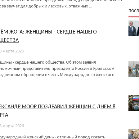
лова звучат для добрых и ласковых, отважных …
ПОСЛ
ТЁМ ЖОГА: ЖЕНЩИНЫ - СЕРДЦЕ НАШЕГО
ЩЕСТВА
8 марта 2026
щины - сердце нашего общества. Об этом заявил
номочный представитель президента России в Уральском
аздничном обращении в честь Международного женского
ЕКСАНДР МООР ПОЗДРАВИЛ ЖЕНЩИН С ДНЕМ 8
РТА
8 марта 2026
дународный женский день - отличный повод сказать