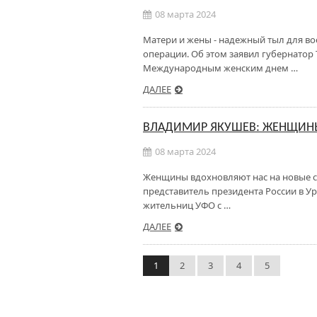
08 марта 2024
Матери и жены - надежный тыл для в
операции. Об этом заявил губернатор
Международным женским днем …
ДАЛЕЕ
ВЛАДИМИР ЯКУШЕВ: ЖЕНЩИНЫ
08 марта 2024
Женщины вдохновляют нас на новые с
представитель президента России в 
жительниц УФО с …
ДАЛЕЕ
1
2
3
4
5