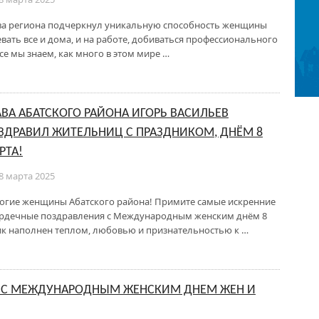
ва региона подчеркнул уникальную способность женщины
евать все и дома, и на работе, добиваться профессионального
се мы знаем, как много в этом мире …
АВА АБАТСКОГО РАЙОНА ИГОРЬ ВАСИЛЬЕВ
ЗДРАВИЛ ЖИТЕЛЬНИЦ С ПРАЗДНИКОМ, ДНЁМ 8
РТА!
8 марта 2025
огие женщины Абатского района! Примите самые искренние
ердечные поздравления с Международным женским днём 8
ик наполнен теплом, любовью и признательностью к …
Л С МЕЖДУНАРОДНЫМ ЖЕНСКИМ ДНЕМ ЖЕН И