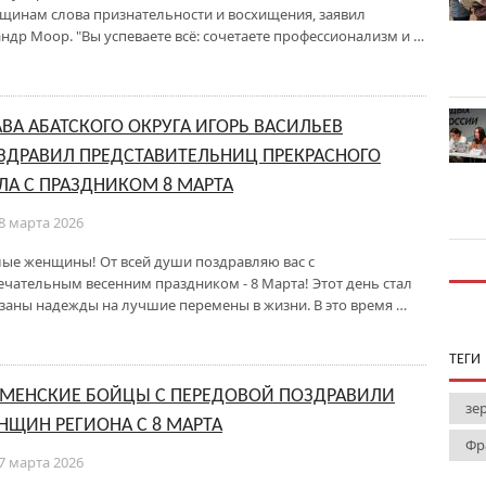
щинам слова признательности и восхищения, заявил
ндр Моор. "Вы успеваете всё: сочетаете профессионализм и …
АВА АБАТСКОГО ОКРУГА ИГОРЬ ВАСИЛЬЕВ
ЗДРАВИЛ ПРЕДСТАВИТЕЛЬНИЦ ПРЕКРАСНОГО
ЛА С ПРАЗДНИКОМ 8 МАРТА
8 марта 2026
ые женщины! От всей души поздравляю вас с
ечательным весенним праздником - 8 Марта! Этот день стал
заны надежды на лучшие перемены в жизни. В это время …
ТЕГИ
МЕНСКИЕ БОЙЦЫ С ПЕРЕДОВОЙ ПОЗДРАВИЛИ
зе
НЩИН РЕГИОНА С 8 МАРТА
Фр
7 марта 2026