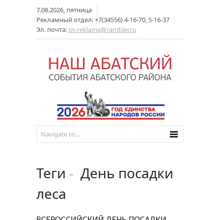
7.08.2026, пятница
Рекламный отдел: +7(34556) 4-16-70, 5-16-37
Эл. почта:
sn-reklama@rambler.ru
Теги
-
День посадки
леса