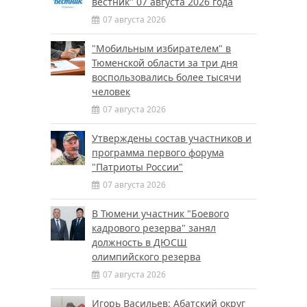
вестник" 07 августа 2026 года
07 августа 2026
"Мобильным избирателем" в
Тюменской области за три дня
воспользовались более тысячи
человек
07 августа 2026
Утверждены состав участников и
программа первого форума
"Патриоты России"
07 августа 2026
В Тюмени участник "Боевого
кадрового резерва" занял
должность в ДЮСШ
олимпийского резерва
07 августа 2026
Игорь Васильев: Абатский округ