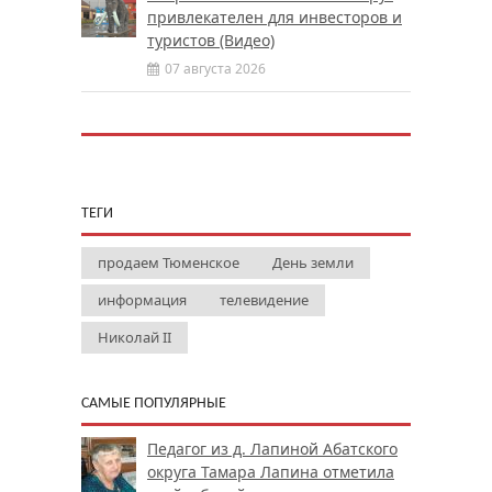
привлекателен для инвесторов и
туристов (Видео)
07 августа 2026
ТЕГИ
продаем Тюменское
День земли
информация
телевидение
Николай II
САМЫЕ ПОПУЛЯРНЫЕ
Педагог из д. Лапиной Абатского
округа Тамара Лапина отметила