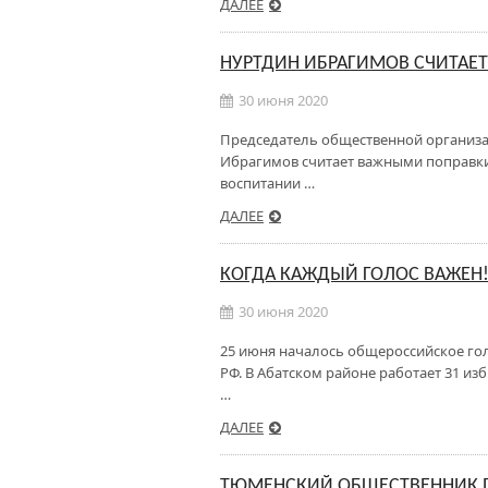
ДАЛЕЕ
НУРТДИН ИБРАГИМОВ СЧИТАЕ
30 июня 2020
Председатель общественной организа
Ибрагимов считает важными поправки
воспитании …
ДАЛЕЕ
КОГДА КАЖДЫЙ ГОЛОС ВАЖЕН
30 июня 2020
25 июня началось общероссийское го
РФ. В Абатском районе работает 31 изб
…
ДАЛЕЕ
ТЮМЕНСКИЙ ОБЩЕСТВЕННИК П