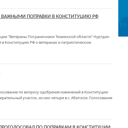
Т ВАЖНЫМИ ПОПРАВКИ В КОНСТИТУЦИЮ РФ
ции "Ветераны Пограничники Тюменской области" Нуртдин
 в Конституцию РФ о ветеранах и патриотическом
!
лосование по вопросу одобрения изменений в Конституцию
ирательный участок, из них четыре в с. Абатское. Голосование
РОГОЛОСОВАЛ ПО ПОПРАВКАМ В КОНСТИТУЦИИ