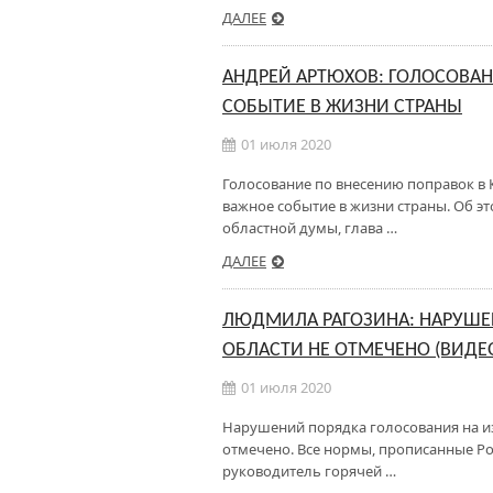
ДАЛЕЕ
АНДРЕЙ АРТЮХОВ: ГОЛОСОВАН
СОБЫТИЕ В ЖИЗНИ СТРАНЫ
01 июля 2020
Голосование по внесению поправок в 
важное событие в жизни страны. Об э
областной думы, глава …
ДАЛЕЕ
ЛЮДМИЛА РАГОЗИНА: НАРУШЕ
ОБЛАСТИ НЕ ОТМЕЧЕНО (ВИДЕ
01 июля 2020
Нарушений порядка голосования на из
отмечено. Все нормы, прописанные Р
руководитель горячей …