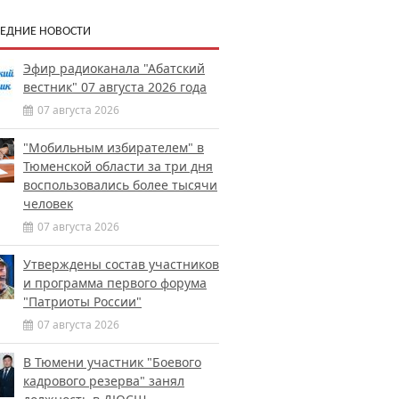
ЕДНИЕ НОВОСТИ
Эфир радиоканала "Абатский
вестник" 07 августа 2026 года
07 августа 2026
"Мобильным избирателем" в
Тюменской области за три дня
воспользовались более тысячи
человек
07 августа 2026
Утверждены состав участников
и программа первого форума
"Патриоты России"
07 августа 2026
В Тюмени участник "Боевого
кадрового резерва" занял