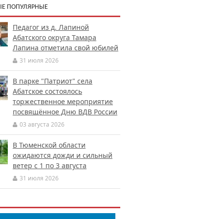
Е ПОПУЛЯРНЫЕ
Педагог из д. Лапиной
Абатского округа Тамара
Лапина отметила свой юбилей
31 июля 2026
В парке "Патриот" села
Абатское состоялось
торжественное мероприятие
посвящённое Дню ВДВ России
03 августа 2026
В Тюменской области
ожидаются дожди и сильный
ветер с 1 по 3 августа
31 июля 2026