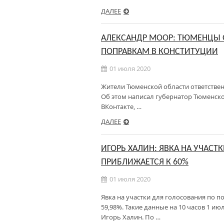
ДАЛЕЕ
АЛЕКСАНДР МООР: ТЮМЕНЦЫ 
ПОПРАВКАМ В КОНСТИТУЦИИ
01 июля 2020
Жители Тюменской области ответствен
Об этом написал губернатор Тюменско
ВКонтакте, …
ДАЛЕЕ
ИГОРЬ ХАЛИН: ЯВКА НА УЧАС
ПРИБЛИЖАЕТСЯ К 60%
01 июля 2020
Явка на участки для голосования по п
59,98%. Такие данные на 10 часов 1 
Игорь Халин. По …