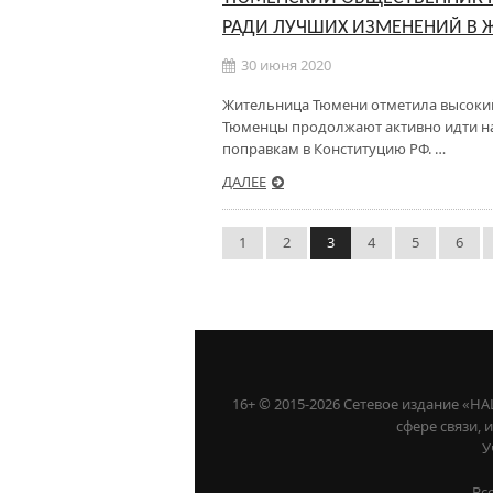
РАДИ ЛУЧШИХ ИЗМЕНЕНИЙ В 
30 июня 2020
Жительница Тюмени отметила высокий
Тюменцы продолжают активно идти на
поправкам в Конституцию РФ. …
ДАЛЕЕ
1
2
3
4
5
6
16+ © 2015-2026 Сетевое издание «
сфере связи,
У
Вс