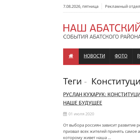
7.08.2026, пятница
Рекламный отдел: 
НОВОСТИ
ФОТО
Теги
-
Конституци
РУСЛАН КУХАРУК: КОНСТИТУЦ
НАШЕ БУДУЩЕЕ
01 июля 2020
От выбора россиян зависит развитие р
призвал всех жителей принять самое а
которому живет наша …