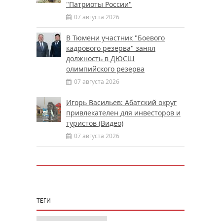
"Патриоты России"
07 августа 2026
В Тюмени участник "Боевого
кадрового резерва" занял
должность в ДЮСШ
олимпийского резерва
07 августа 2026
Игорь Васильев: Абатский округ
привлекателен для инвесторов и
туристов (Видео)
07 августа 2026
ТЕГИ