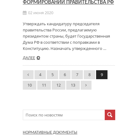
ФОРМИРОВАНИИ ПРАВИТЕЛЬСТВА РФ
02 июня 2020
Утверждать кандидатуру председателя
правительства России, предлагаемую
президентом страны, будет Государственная
Дума РФ в соответствии с поправками в
Конституцию. Назначать утвержденного …
ДАЛЕЕ
4
5
6
7
8
9
10
11
12
13
НОРМАТИВНЫЕ ДОКУМЕНТЫ