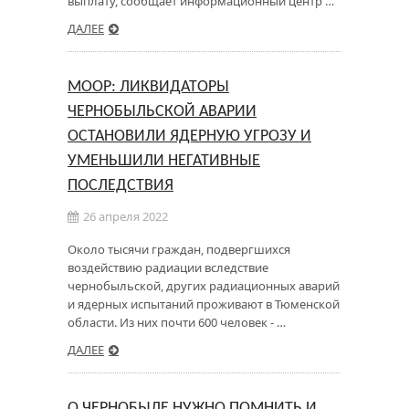
выплату, сообщает информационный центр …
ДАЛЕЕ
МООР: ЛИКВИДАТОРЫ
ЧЕРНОБЫЛЬСКОЙ АВАРИИ
ОСТАНОВИЛИ ЯДЕРНУЮ УГРОЗУ И
УМЕНЬШИЛИ НЕГАТИВНЫЕ
ПОСЛЕДСТВИЯ
26 апреля 2022
Около тысячи граждан, подвергшихся
воздействию радиации вследствие
чернобыльской, других радиационных аварий
и ядерных испытаний проживают в Тюменской
области. Из них почти 600 человек - …
ДАЛЕЕ
О ЧЕРНОБЫЛЕ НУЖНО ПОМНИТЬ И