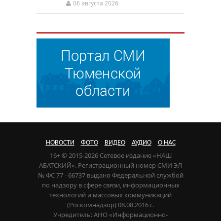
06 августа 2026
НОВОСТИ
ФОТО
ВИДЕО
АУДИО
О НАС
16+ © 2015-2026 Сетевое издание «НАШ
АБАТСКИЙ». Регистрационный номер СМИ ЭЛ
№ ФС 77 - 66737 выдано Федеральной службой
по надзору в сфере связи, информационных
технологий и массовых коммуникаций
(Роскомнадзор) 08.08.2016 г.
Учредитель: АНО «Информационно-