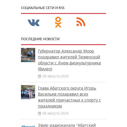
CОЦИАЛЬНЫЕ СЕТИ И RSS
ПОСЛЕДНИЕ НОВОСТИ
Губернатор Александр Моор
поздравил жителей Тюменской
области с Днем физкультурника
(Видео)
08 августа 2026
Глава Абатского округа Игорь
Васильев поздравил всех
жителей причастных к спорту с
праздником
08 августа 2026
Эфир радиоканала "Абатский