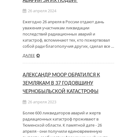
АВАРИИ ЗА ИХ ПОДВИГ
26 апреля 2024
Ежегодно 26 апреля в России отдают дань
уважения участникам ликвидации
последствий радиационных аварий и
катастроф, вспоминают тех, кто пожертвовал
собой ради благополучия других, сделал все …
ДАЛЕЕ
АЛЕКСАНДР МООР ОБРАТИЛСЯ К
ЗЕМЛЯКАМ В 37 ГОДОВЩИНУ
ЧЕРНОБЫЛЬСКОЙ КАТАСТРОФЫ
26 апреля 2023
Более 600 ликвидаторов аварий и жертв
радиационных катастроф проживают в
Тюменской области. К памятной дате - 26
апреля - они получили единовременную