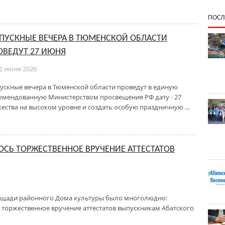
ПОСЛ
ПУСКНЫЕ ВЕЧЕРА В ТЮМЕНСКОЙ ОБЛАСТИ
ОВЕДУТ 27 ИЮНЯ
2 июня 2026
ускные вечера в Тюменской области проведут в единую
омендованную Министерством просвещения РФ дату - 27
жества на высоком уровне и создать особую праздничную …
ОСЬ ТОРЖЕСТВЕННОЕ ВРУЧЕНИЕ АТТЕСТАТОВ
площади районного Дома культуры было многолюдно:
а торжественное вручение аттестатов выпускникам Абатского