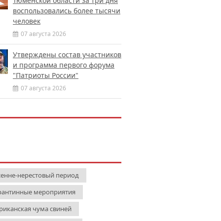
Тюменской области за три дня
воспользовались более тысячи
человек
07 августа 2026
Утверждены состав участников
и программа первого форума
"Патриоты России"
07 августа 2026
сенне-нерестовый период
рантинные мероприятия
риканская чума свиней