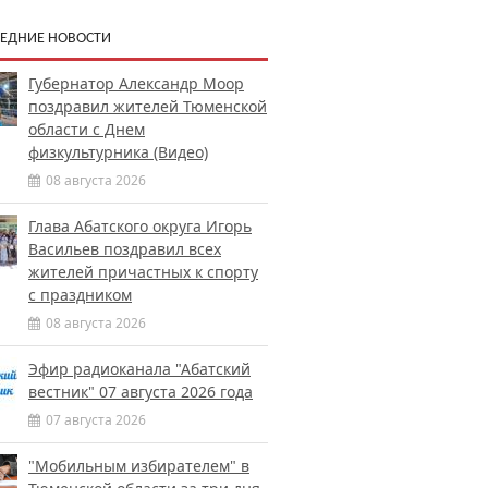
ЕДНИЕ НОВОСТИ
Губернатор Александр Моор
поздравил жителей Тюменской
области с Днем
физкультурника (Видео)
08 августа 2026
Глава Абатского округа Игорь
Васильев поздравил всех
жителей причастных к спорту
с праздником
08 августа 2026
Эфир радиоканала "Абатский
вестник" 07 августа 2026 года
07 августа 2026
"Мобильным избирателем" в