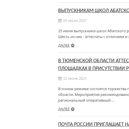
ВЫПУСКНИКАМ ШКОЛ АБАТСКО
05 июля 2021
25 июня выпускники школ Абатского 
Шесть из них - аттестаты с отличием и
ДАЛЕЕ
В ТЮМЕНСКОЙ ОБЛАСТИ АТТЕ
ПЛОЩАДКАХ В ПРИСУТСТВИИ 
22 июня 2021
В очном режиме состоятся торжества 
области. Мероприятия рекомендовано
региональный оперативный …
ДАЛЕЕ
ПОЧТА РОССИИ ПРИГЛАШАЕТ 