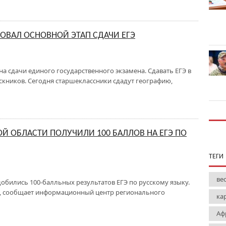
ОВАЛ ОСНОВНОЙ ЭТАП СДАЧИ ЕГЭ
лна сдачи единого государственного экзамена. Сдавать ЕГЭ в
ускников. Сегодня старшеклассники сдадут географию,
Й ОБЛАСТИ ПОЛУЧИЛИ 100 БАЛЛОВ НА ЕГЭ ПО
ТЕГИ
ве
добились 100-балльных результатов ЕГЭ по русскому языку.
оду, сообщает информационный центр регионального
ка
Аф