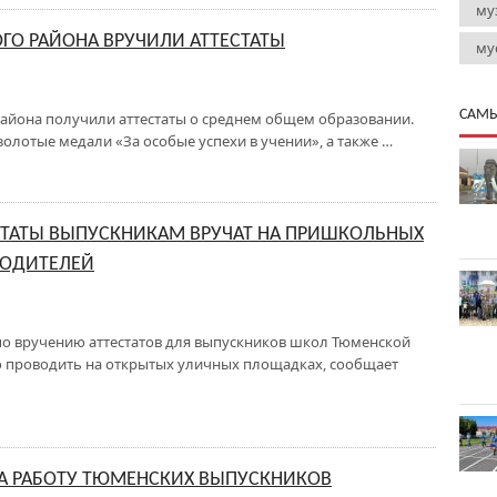
му
ГО РАЙОНА ВРУЧИЛИ АТТЕСТАТЫ
му
САМЫ
района получили аттестаты о среднем общем образовании.
 золотые медали «За особые успехи в учении», а также …
СТАТЫ ВЫПУСКНИКАМ ВРУЧАТ НА ПРИШКОЛЬНЫХ
РОДИТЕЛЕЙ
по вручению аттестатов для выпускников школ Тюменской
 проводить на открытых уличных площадках, сообщает
НА РАБОТУ ТЮМЕНСКИХ ВЫПУСКНИКОВ