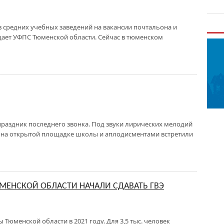
 средних учебных заведений на вакансии почтальона и
щает УФПС Тюменской области. Сейчас в тюменском
праздник последнего звонка. Под звуки лирических мелодий
а на открытой площадке школы и аплодисментами встретили
МЕНСКОЙ ОБЛАСТИ НАЧАЛИ СДАВАТЬ ГВЭ
ы Тюменской области в 2021 году. Для 3,5 тыс. человек