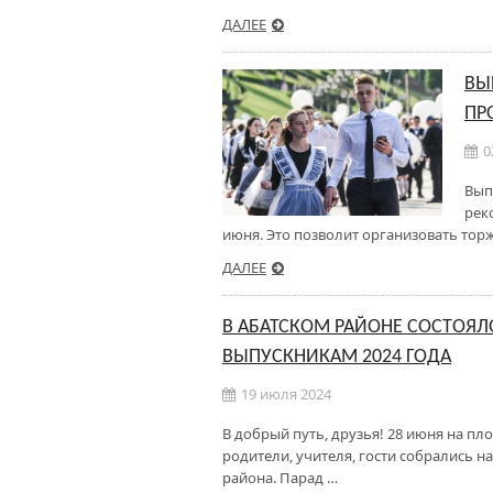
ДАЛЕЕ
ВЫ
ПР
0
Вып
рек
июня. Это позволит организовать тор
ДАЛЕЕ
В АБАТСКОМ РАЙОНЕ СОСТОЯЛ
ВЫПУСКНИКАМ 2024 ГОДА
19 июля 2024
В добрый путь, друзья! 28 июня на 
родители, учителя, гости собрались н
района. Парад …