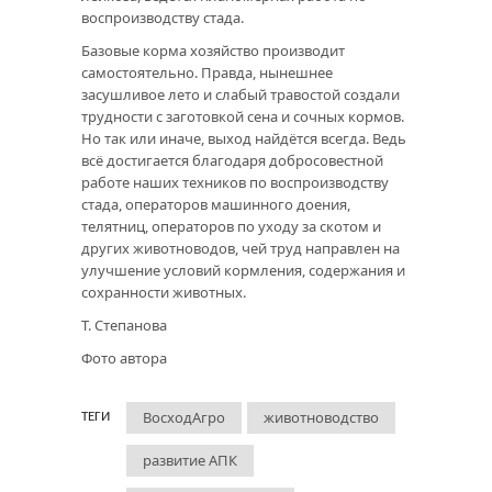
воспроизводству стада.
Базовые корма хозяйство производит
самостоятельно. Правда, нынешнее
засушливое лето и слабый травостой создали
трудности с заготовкой сена и сочных кормов.
Но так или иначе, выход найдётся всегда. Ведь
всё достигается благодаря добросовестной
работе наших техников по воспроизводству
стада, операторов машинного доения,
телятниц, операторов по уходу за скотом и
других животноводов, чей труд направлен на
улучшение условий кормления, содержания и
сохранности животных.
Т. Степанова
Фото автора
ВосходАгро
животноводство
ТЕГИ
развитие АПК