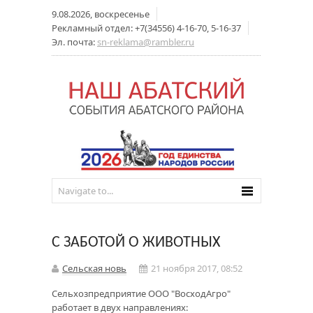
9.08.2026, воскресенье
Рекламный отдел: +7(34556) 4-16-70, 5-16-37
Эл. почта:
sn-reklama@rambler.ru
С ЗАБОТОЙ О ЖИВОТНЫХ
Сельская новь
21 ноября 2017, 08:52
Сельхозпредприятие ООО "ВосходАгро"
работает в двух направлениях: