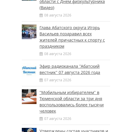
области с Днем физкультурника
(Видео)
08 августа 2026
Глава Абатского округа Игорь
Васильев поздравил всех
жителей причастных к спорту с
праздником
08 августа 2026
Эфир радиоканала "Абатский
вестник" 07 августа 2026 года
07 августа 2026
"Мобильным избирателем" в
Тюменской области за три дня
воспользовались более тысячи
человек
07 августа 2026
Утверждены состав участников и