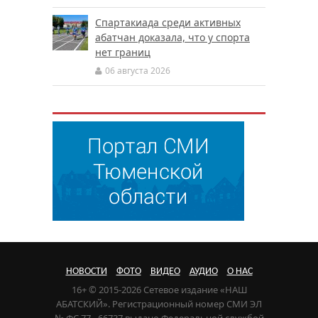
Спартакиада среди активных
абатчан доказала, что у спорта
нет границ
06 августа 2026
НОВОСТИ
ФОТО
ВИДЕО
АУДИО
О НАС
16+ © 2015-2026 Сетевое издание «НАШ
АБАТСКИЙ». Регистрационный номер СМИ ЭЛ