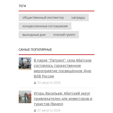
ТЕГИ
общественный инспектор
награды
концессионные соглашения
выходные дни
птичий грипп
САМЫЕ ПОПУЛЯРНЫЕ
В парке "Патриот" села Абатское
состоялось торжественное
мероприятие посвящённое Дню
ВДВ России
03 августа 2026
Игорь Васильев: Абатский округ
привлекателен для инвесторов и
туристов (Видео)
07 августа 2026