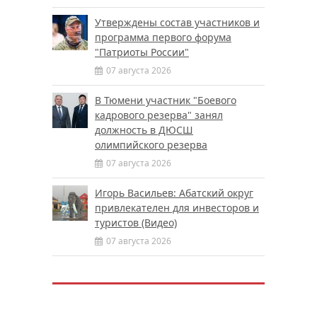
Утверждены состав участников и
программа первого форума
"Патриоты России"
07 августа 2026
В Тюмени участник "Боевого
кадрового резерва" занял
должность в ДЮСШ
олимпийского резерва
07 августа 2026
Игорь Васильев: Абатский округ
привлекателен для инвесторов и
туристов (Видео)
07 августа 2026