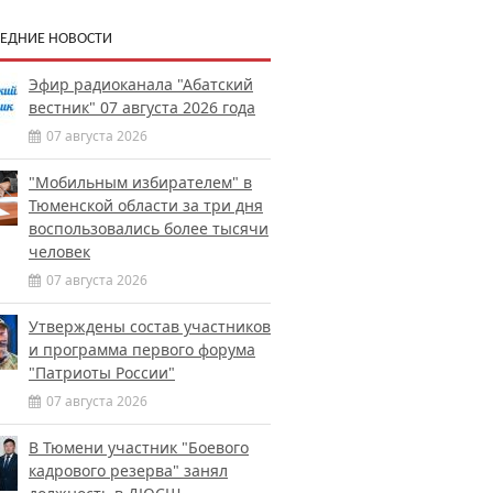
ЕДНИЕ НОВОСТИ
Эфир радиоканала "Абатский
вестник" 07 августа 2026 года
07 августа 2026
"Мобильным избирателем" в
Тюменской области за три дня
воспользовались более тысячи
человек
07 августа 2026
Утверждены состав участников
и программа первого форума
"Патриоты России"
07 августа 2026
В Тюмени участник "Боевого
кадрового резерва" занял