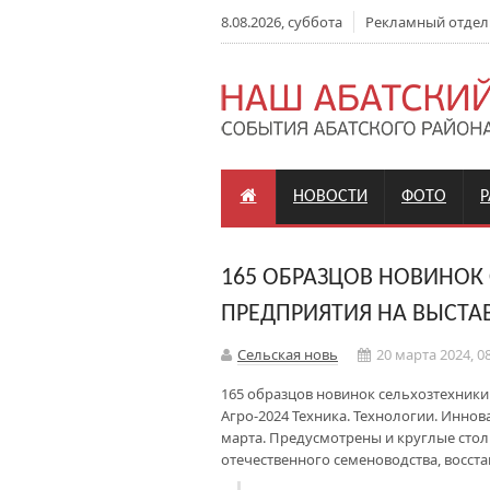
8.08.2026, суббота
Рекламный отдел: +
НОВОСТИ
ФОТО
165 ОБРАЗЦОВ НОВИНОК 
ПРЕДПРИЯТИЯ НА ВЫСТАВ
Сельская новь
20 марта 2024, 0
165 образцов новинок сельхозтехники 
Агро-2024 Техника. Технологии. Иннов
марта. Предусмотрены и круглые столы
отечественного семеноводства, восст