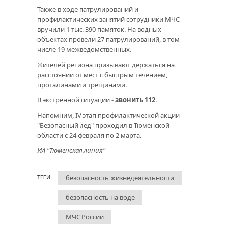
Также в ходе патрулирований и
профилактических занятий сотрудники МЧС
вручили 1 тыс. 390 памяток. На водных
объектах провели 27 патрулирований, в том
числе 19 межведомственных.
Жителей региона призывают держаться на
расстоянии от мест с быстрым течением,
проталинами и трещинами.
В экстренной ситуации -
звонить 112
.
Напомним, IV этап профилактической акции
"Безопасный лед" проходил в Тюменской
области с 24 февраля по 2 марта.
ИА "Тюменская линия"
безопасность жизнедеятельности
ТЕГИ
безопасность на воде
МЧС России