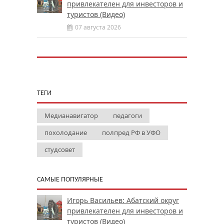
привлекателен для инвесторов и
туристов (Видео)
07 августа 2026
ТЕГИ
Медианавигатор
педагоги
похолодание
полпред РФ в УФО
студсовет
САМЫЕ ПОПУЛЯРНЫЕ
Игорь Васильев: Абатский округ
привлекателен для инвесторов и
туристов (Видео)