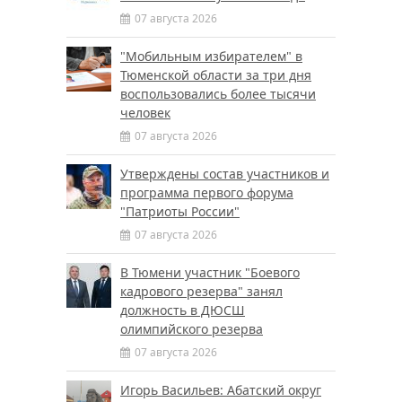
07 августа 2026
"Мобильным избирателем" в
Тюменской области за три дня
воспользовались более тысячи
человек
07 августа 2026
Утверждены состав участников и
программа первого форума
"Патриоты России"
07 августа 2026
В Тюмени участник "Боевого
кадрового резерва" занял
должность в ДЮСШ
олимпийского резерва
07 августа 2026
Игорь Васильев: Абатский округ