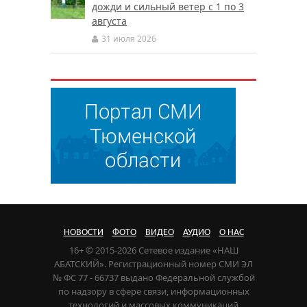
дожди и сильный ветер с 1 по 3
августа
31 июля 2026
НОВОСТИ
ФОТО
ВИДЕО
АУДИО
О НАС
16+ © 2015-2026 Сетевое издание «НАШ
АБАТСКИЙ». Регистрационный номер СМИ ЭЛ
№ ФС 77 - 66737 выдано Федеральной службой
по надзору в сфере связи, информационных
технологий и массовых коммуникаций