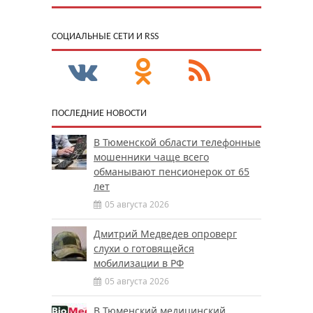
CОЦИАЛЬНЫЕ СЕТИ И RSS
ПОСЛЕДНИЕ НОВОСТИ
В Тюменской области телефонные
мошенники чаще всего
обманывают пенсионерок от 65
лет
05 августа 2026
Дмитрий Медведев опроверг
слухи о готовящейся
мобилизации в РФ
05 августа 2026
В Тюменский медицинский