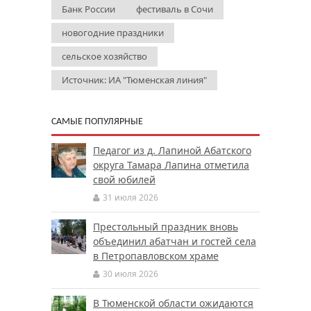
Банк России
фестиваль в Сочи
новогодние праздники
сельское хозяйство
Источник: ИА "Тюменская линия"
САМЫЕ ПОПУЛЯРНЫЕ
Педагог из д. Лапиной Абатского
округа Тамара Лапина отметила
свой юбилей
31 июля 2026
Престольный праздник вновь
объединил абатчан и гостей села
в Петропавловском храме
30 июля 2026
В Тюменской области ожидаются