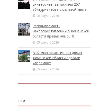
университет зачислили 257
абитуриентов по целевой квоте
05 августа 2026
Раскрываемость
накропреступлений в Тюменской
области превысила 65 %
05 августа 2026
В 92 многоквартирных домах
Тюменской области сделали
капремонт
05 августа 2026
ТЕГИ