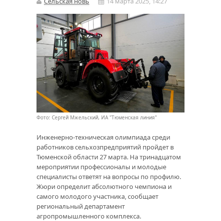
Сельская новь
14 марта 2025, 14:27
Фото: Сергей Мжельский, ИА "Тюменская линия"
Инженерно-техническая олимпиада среди
работников сельхозпредприятий пройдет в
Тюменской области 27 марта. На тринадцатом
мероприятии профессионалы и молодые
специалисты ответят на вопросы по профилю.
Жюри определит абсолютного чемпиона и
самого молодого участника, сообщает
региональный департамент
агропромышленного комплекса.