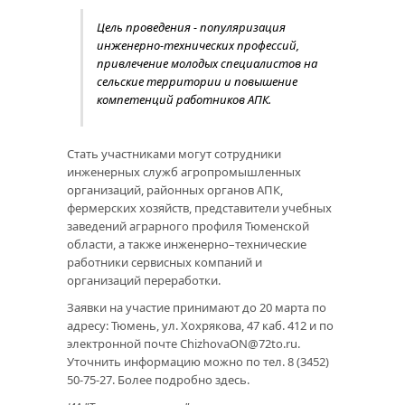
Цель проведения - популяризация
инженерно-технических профессий,
привлечение молодых специалистов на
сельские территории и повышение
компетенций работников АПК.
Стать участниками могут сотрудники
инженерных служб агропромышленных
организаций, районных органов АПК,
фермерских хозяйств, представители учебных
заведений аграрного профиля Тюменской
области, а также инженерно–технические
работники сервисных компаний и
организаций переработки.
Заявки на участие принимают до 20 марта по
адресу: Тюмень, ул. Хохрякова, 47 каб. 412 и по
электронной почте ChizhovaON@72to.ru.
Уточнить информацию можно по тел. 8 (3452)
50-75-27. Более подробно здесь.