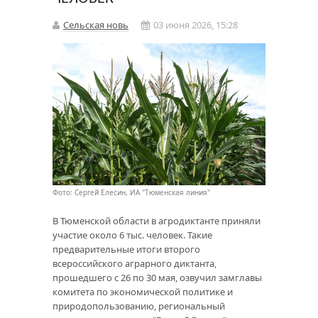
Сельская новь
03 июня 2026, 15:28
Фото: Сергей Елесин, ИА "Тюменская линия"
В Тюменской области в агродиктанте приняли
участие около 6 тыс. человек. Такие
предварительные итоги второго
всероссийского аграрного диктанта,
прошедшего с 26 по 30 мая, озвучил замглавы
комитета по экономической политике и
природопользованию, региональный