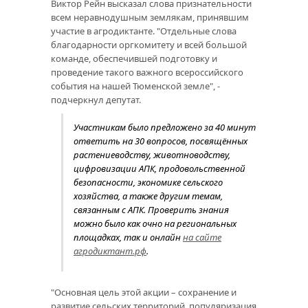
Виктор Рейн высказал слова признательности
всем неравнодушным землякам, принявшим
участие в агродиктанте. "Отдельные слова
благодарности оргкомитету и всей большой
команде, обеспечившей подготовку и
проведение такого важного всероссийского
события на нашей Тюменской земле", -
подчеркнул депутат.
Участникам было предложено за 40 минут
ответить на 30 вопросов, посвящённых
растениеводству, животноводству,
цифровизации АПК, продовольственной
безопасности, экономике сельского
хозяйства, а также другим темам,
связанным с АПК. Проверить знания
можно было как очно на региональных
площадках, так и онлайн
на сайте
агродиктант.рф
.
"Основная цель этой акции – сохранение и
развитие сельских территорий, популяризация