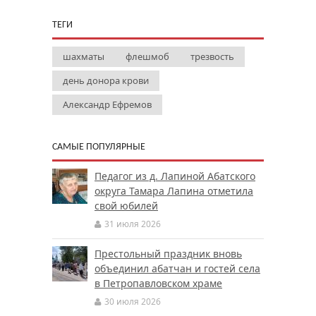
ТЕГИ
шахматы
флешмоб
трезвость
день донора крови
Александр Ефремов
САМЫЕ ПОПУЛЯРНЫЕ
Педагог из д. Лапиной Абатского
округа Тамара Лапина отметила
свой юбилей
31 июля 2026
Престольный праздник вновь
объединил абатчан и гостей села
в Петропавловском храме
30 июля 2026