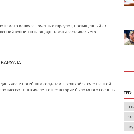
тной смотр-конкурс почётных караулов, посвящённый 73
венной войне. На площади Памяти состоялось его
 КАРАУЛА
дань чести погибшим солдатам в Великой Отечественной
 героическая. В тысячелетней её истории было много военных
ТЕГИ
вы
со
му