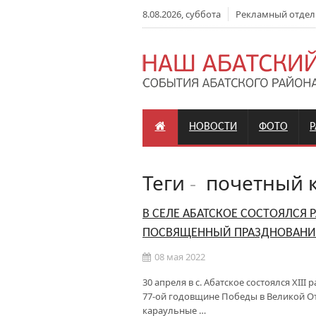
8.08.2026, суббота
Рекламный отдел: +
НОВОСТИ
ФОТО
Теги
-
почетный к
В СЕЛЕ АБАТСКОЕ СОСТОЯЛСЯ
ПОСВЯЩЕННЫЙ ПРАЗДНОВАНИ
08 мая 2022
30 апреля в с. Абатское состоялся XI
77-ой годовщине Победы в Великой От
караульные …