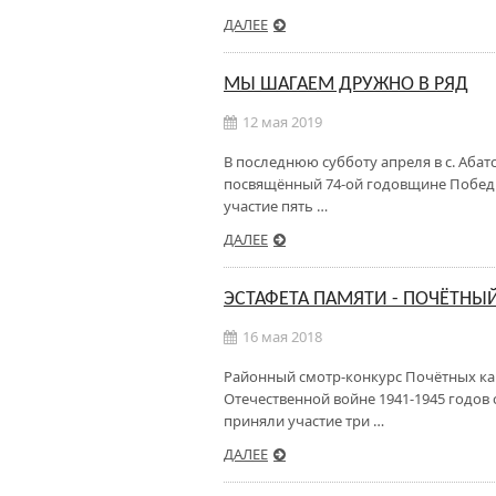
ДАЛЕЕ
МЫ ШАГАЕМ ДРУЖНО В РЯД
12 мая 2019
В последнюю субботу апреля в с. Абат
посвящённый 74-ой годовщине Победы
участие пять …
ДАЛЕЕ
ЭСТАФЕТА ПАМЯТИ - ПОЧЁТНЫЙ
16 мая 2018
Районный смотр-конкурс Почётных ка
Отечественной войне 1941-1945 годов 
приняли участие три …
ДАЛЕЕ