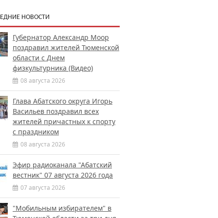
ЕДНИЕ НОВОСТИ
Губернатор Александр Моор
поздравил жителей Тюменской
области с Днем
физкультурника (Видео)
08 августа 2026
Глава Абатского округа Игорь
Васильев поздравил всех
жителей причастных к спорту
с праздником
08 августа 2026
Эфир радиоканала "Абатский
вестник" 07 августа 2026 года
07 августа 2026
"Мобильным избирателем" в