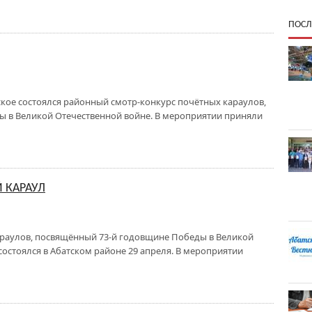
ПОСЛ
ское состоялся районный смотр-конкурс почётных караулов,
 в Великой Отечественной войне. В мероприятии приняли
 КАРАУЛ
раулов, посвящённый 73-й годовщине Победы в Великой
состоялся в Абатском районе 29 апреля. В мероприятии