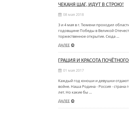
ЧЕКАНЯ ШАГ, ИДУТ В СТРОЮ!
08 мая 2018
3 и 4 мая в г. Тюмени проходил облас
годовщине Победы в Великой Отечест
торжественное открытие. Сюда …
ДАЛЕЕ
ГРАЦИЯ И КРАСОТА ПОЧЁТНОГО
01 мая 2017
Каждый год юноши и девушки отдают 
войне. Наша Родина - Россия - страна
лет. Но какие бы …
ДАЛЕЕ