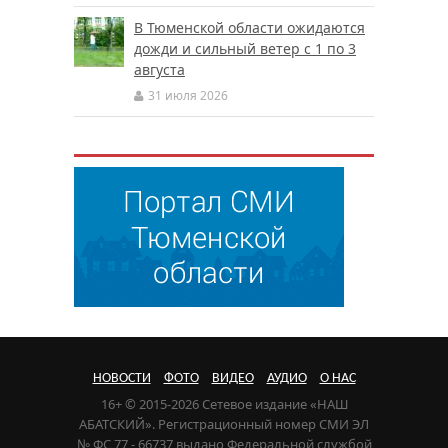
В Тюменской области ожидаются
дожди и сильный ветер с 1 по 3
августа
31 июля 2026
НОВОСТИ
ФОТО
ВИДЕО
АУДИО
О НАС
16+ © 2015-2026 Сетевое издание «НАШ
АБАТСКИЙ». Регистрационный номер СМИ ЭЛ
№ ФС 77 - 66737 выдано Федеральной службой