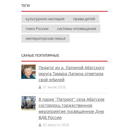
ТЕГИ
культурное наследие
права детей
гимн России
системы оповещения
императорская семья
САМЫЕ ПОПУЛЯРНЫЕ
Педагог из д. Лапиной Абатского
округа Тамара Лапина отметила
свой юбилей
31 июля 2026
В парке "Патриот" села Абатское
состоялось торжественное
мероприятие посвящённое Дню
ВДВ России
03 августа 2026