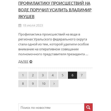
ПРОФИЛАКТИКУ ПРОИСШЕСТВИЙ НА
ВОДЕ ПОРУЧИЛ УСИЛИТЬ ВЛАДИМИР
ЯКУШЕВ
18 июля 2023
Профилактика происшествий на воде в
регионах Уральского федерального округа
стала одной из тем, которой уделили особое
внимание на оперативном совещании
полномочного представителя президента …
ДАЛЕЕ
1
2
3
4
5
6
7
8
9
10