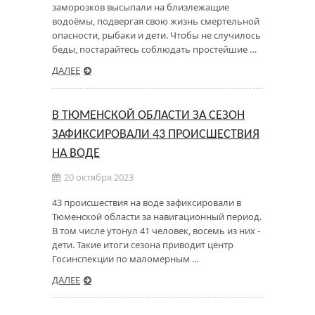
заморозков высыпали на близлежащие
водоёмы, подвергая свою жизнь смертельной
опасности, рыбаки и дети. Чтобы не случилось
беды, постарайтесь соблюдать простейшие …
ДАЛЕЕ
В ТЮМЕНСКОЙ ОБЛАСТИ ЗА СЕЗОН
ЗАФИКСИРОВАЛИ 43 ПРОИСШЕСТВИЯ
НА ВОДЕ
20 октября 2023
43 происшествия на воде зафиксировали в
Тюменской области за навигационный период.
В том числе утонул 41 человек, восемь из них -
дети. Такие итоги сезона приводит центр
Госинспекции по маломерным …
ДАЛЕЕ