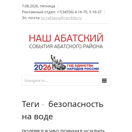
7.08.2026, пятница
Рекламный отдел: +7(34556) 4-16-70, 5-16-37
Эл. почта:
sn-reklama@rambler.ru
Теги
-
безопасность
на воде