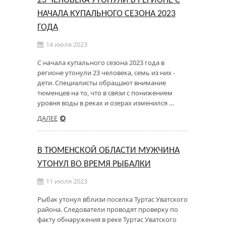
23 ЧЕЛОВЕКА УТОНУЛИ В РЕГИОНЕ С
НАЧАЛА КУПАЛЬНОГО СЕЗОНА 2023
ГОДА
14 июля 2023
С начала купального сезона 2023 года в
регионе утонули 23 человека, семь из них -
дети. Специалисты обращают внимание
тюменцев на то, что в связи с понижением
уровня воды в реках и озерах изменился …
ДАЛЕЕ
В ТЮМЕНСКОЙ ОБЛАСТИ МУЖЧИНА
УТОНУЛ ВО ВРЕМЯ РЫБАЛКИ
11 июля 2023
Рыбак утонул вблизи поселка Туртас Уватского
района. Следователи проводят проверку по
факту обнаружения в реке Туртас Уватского