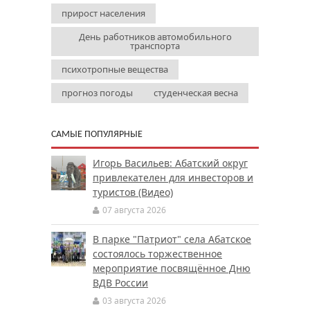
прирост населения
День работников автомобильного
транспорта
психотропные вещества
прогноз погоды
студенческая весна
САМЫЕ ПОПУЛЯРНЫЕ
Игорь Васильев: Абатский округ
привлекателен для инвесторов и
туристов (Видео)
07 августа 2026
В парке "Патриот" села Абатское
состоялось торжественное
мероприятие посвящённое Дню
ВДВ России
03 августа 2026