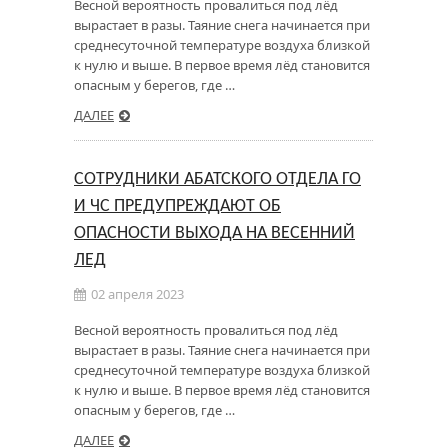
Весной вероятность провалиться под лёд
вырастает в разы. Таяние снега начинается при
среднесуточной температуре воздуха близкой
к нулю и выше. В первое время лёд становится
опасным у берегов, где …
ДАЛЕЕ
СОТРУДНИКИ АБАТСКОГО ОТДЕЛА ГО
И ЧС ПРЕДУПРЕЖДАЮТ ОБ
ОПАСНОСТИ ВЫХОДА НА ВЕСЕННИЙ
ЛЕД
02 апреля 2023
Весной вероятность провалиться под лёд
вырастает в разы. Таяние снега начинается при
среднесуточной температуре воздуха близкой
к нулю и выше. В первое время лёд становится
опасным у берегов, где …
ДАЛЕЕ