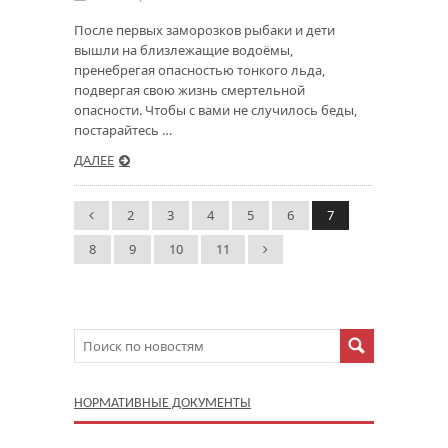
После первых заморозков рыбаки и дети
вышли на близлежащие водоёмы,
пренебрегая опасностью тонкого льда,
подвергая свою жизнь смертельной
опасности. Чтобы с вами не случилось беды,
постарайтесь …
ДАЛЕЕ
2
3
4
5
6
7
8
9
10
11
НОРМАТИВНЫЕ ДОКУМЕНТЫ