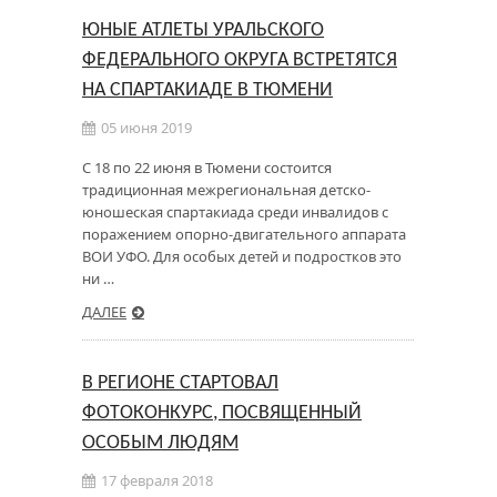
ЮНЫЕ АТЛЕТЫ УРАЛЬСКОГО
ФЕДЕРАЛЬНОГО ОКРУГА ВСТРЕТЯТСЯ
НА СПАРТАКИАДЕ В ТЮМЕНИ
05 июня 2019
С 18 по 22 июня в Тюмени состоится
традиционная межрегиональная детско-
юношеская спартакиада среди инвалидов с
поражением опорно-двигательного аппарата
ВОИ УФО. Для особых детей и подростков это
ни …
ДАЛЕЕ
В РЕГИОНЕ СТАРТОВАЛ
ФОТОКОНКУРС, ПОСВЯЩЕННЫЙ
ОСОБЫМ ЛЮДЯМ
17 февраля 2018