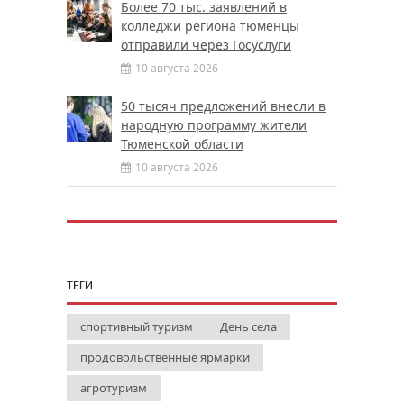
Более 70 тыс. заявлений в
колледжи региона тюменцы
отправили через Госуслуги
10 августа 2026
50 тысяч предложений внесли в
народную программу жители
Тюменской области
10 августа 2026
ТЕГИ
спортивный туризм
День села
продовольственные ярмарки
агротуризм