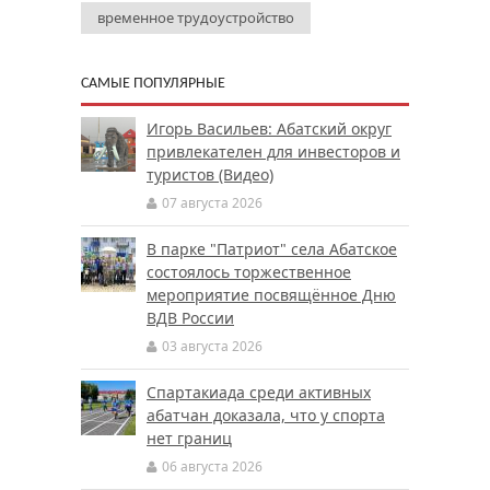
временное трудоустройство
САМЫЕ ПОПУЛЯРНЫЕ
Игорь Васильев: Абатский округ
привлекателен для инвесторов и
туристов (Видео)
07 августа 2026
В парке "Патриот" села Абатское
состоялось торжественное
мероприятие посвящённое Дню
ВДВ России
03 августа 2026
Спартакиада среди активных
абатчан доказала, что у спорта
нет границ
06 августа 2026