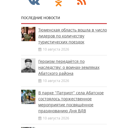
ПОСЛЕДНИЕ НОВОСТИ
Тюменская область вошла в число
лидеров по количеству
туристических поездок
10 августа 2026
Героизм передаётся по
наследству: о воинах-земляках
Абатского района
10 августа 2026
В парке "Патриот" села Абатское
состоялось торжественное
мероприятие посвящённое
празднованию Дня ВДВ
10 августа 2026