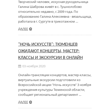
Творческий человек, искусная рукодельница
Галина Шаброва живёт в с. Тушнолобово
относительно недавно, с 2009 года. По
образованию Галина Алексеевна - вязальщица,
работала в г. Сургуте в трикотажном …
ДАЛЕЕ
"НОЧЬ ИСКУССТВ": ТЮМЕНЦЕВ
ОЖИДАЮТ КОНЦЕРТЫ, МАСТЕР-
КЛАССЫ И ЭКСКУРСИИ В ОНЛАЙН
03 ноября 2020
Онлайн-трансляции концертов, мастер-классы,
виртуальные экскурсии подготовили ко
Всероссийской акции "Ночь искусств" 3 ноября
учреждения культуры Тюменской области,
сообщает региональный департамент …
ДАЛЕЕ