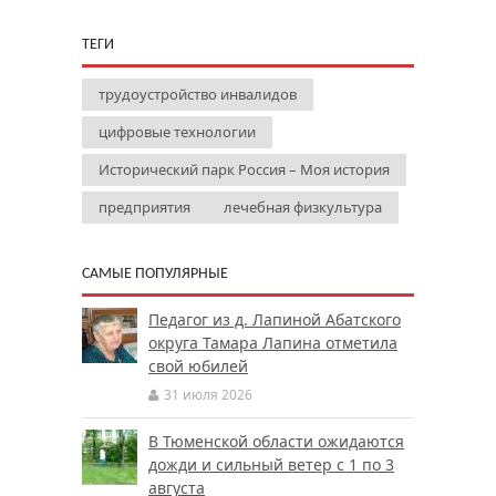
ТЕГИ
трудоустройство инвалидов
цифровые технологии
Исторический парк Россия – Моя история
предприятия
лечебная физкультура
САМЫЕ ПОПУЛЯРНЫЕ
Педагог из д. Лапиной Абатского
округа Тамара Лапина отметила
свой юбилей
31 июля 2026
В Тюменской области ожидаются
дожди и сильный ветер с 1 по 3
августа