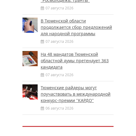
"Росмолодежь. Гранты"
07 августа 2026
В Тюменской области
продолжается сбор предложений
для народной программы
07 августа 2026
На 48 мандатов Тюменской
областной думы претендует 363
кандидата
07 августа 2026
Тюменские райдеры могут
поучаствовать в международной
конкурс-премии "КАРДО"
06 августа 2026