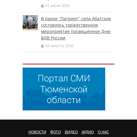
31 июля 2026
В парке "Патриот" села Абатское
состоялось торжественное
мероприятие посвящённое Дню
ВДВ России
03 августа 2026
НОВОСТИ
ФОТО
ВИДЕО
АУДИО
О НАС