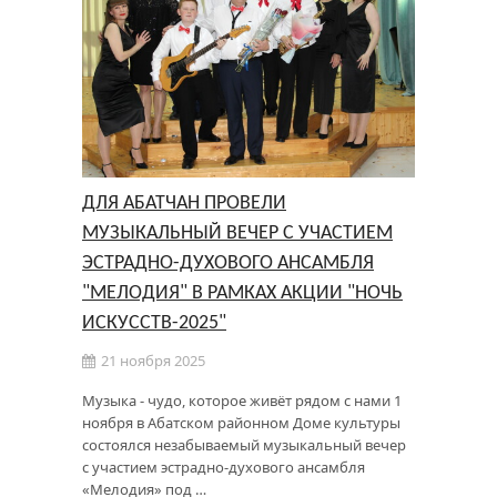
ДЛЯ АБАТЧАН ПРОВЕЛИ
МУЗЫКАЛЬНЫЙ ВЕЧЕР С УЧАСТИЕМ
ЭСТРАДНО-ДУХОВОГО АНСАМБЛЯ
"МЕЛОДИЯ" В РАМКАХ АКЦИИ "НОЧЬ
ИСКУССТВ-2025"
21 ноября 2025
Музыка - чудо, которое живёт рядом с нами 1
ноября в Абатском районном Доме культуры
состоялся незабываемый музыкальный вечер
с участием эстрадно-духового ансамбля
«Мелодия» под …