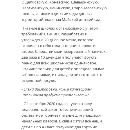
Ощепковскую, Конёвскую, Шевыринскую,
Партизанскую, Ленинскую, Старо-Маслянскую
школы, а также в детские сады данных
территорий, включая Майский детский сад.
Питание в школах организовано с учётом
требований СанПиН. Разработано и
утверждено 20-дневное меню, которое
включает в себя салат, горячие первое и
второе блюда, витаминизированный напиток,
два раза в 10 дней дети получают фрукты.
Меню для всех школьников одинаковое.
Отличия только для детей с определёнными
заболеваниями, и пища для них готовится в
отдельной посуде.
- Елена Викторовна, каким категориям
школьников предусмотрены льготы?
- С 1 сентября 2020 года вступил в силу
федеральный закон, обеспечивающий
бесплатное горячее питание для учащихся
начальных классов. В связи с этим все наши
дети с 1 по 4 класс получают два горячих