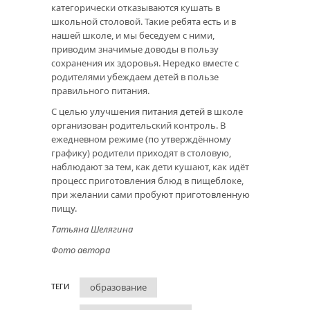
категорически отказываются кушать в
школьной столовой. Такие ребята есть и в
нашей школе, и мы беседуем с ними,
приводим значимые доводы в пользу
сохранения их здоровья. Нередко вместе с
родителями убеждаем детей в пользе
правильного питания.
С целью улучшения питания детей в школе
организован родительский контроль. В
ежедневном режиме (по утверждённому
графику) родители приходят в столовую,
наблюдают за тем, как дети кушают, как идёт
процесс приготовления блюд в пищеблоке,
при желании сами пробуют приготовленную
пищу.
Татьяна Шелягина
Фото автора
образование
ТЕГИ