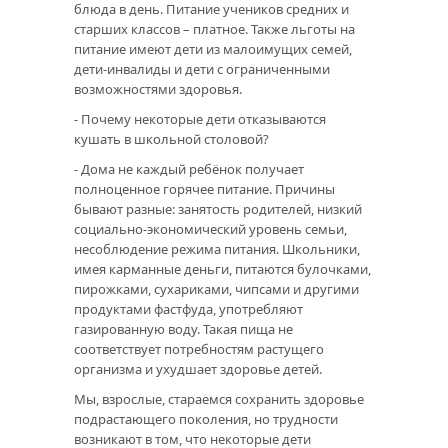
блюда в день. Питание учеников средних и
старших классов – платное. Также льготы на
питание имеют дети из малоимущих семей,
дети-инвалиды и дети с ограниченными
возможностями здоровья.
- Почему некоторые дети отказываются
кушать в школьной столовой?
- Дома не каждый ребёнок получает
полноценное горячее питание. Причины
бывают разные: занятость родителей, низкий
социально-экономический уровень семьи,
несоблюдение режима питания. Школьники,
имея карманные деньги, питаются булочками,
пирожками, сухариками, чипсами и другими
продуктами фастфуда, употребляют
газированную воду. Такая пища не
соответствует потребностям растущего
организма и ухудшает здоровье детей.
Мы, взрослые, стараемся сохранить здоровье
подрастающего поколения, но трудности
возникают в том, что некоторые дети