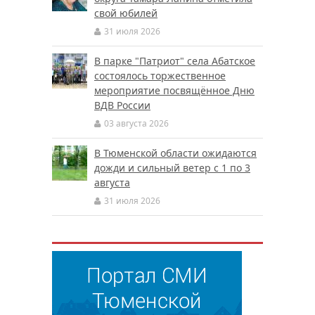
свой юбилей
31 июля 2026
В парке "Патриот" села Абатское
состоялось торжественное
мероприятие посвящённое Дню
ВДВ России
03 августа 2026
В Тюменской области ожидаются
дожди и сильный ветер с 1 по 3
августа
31 июля 2026