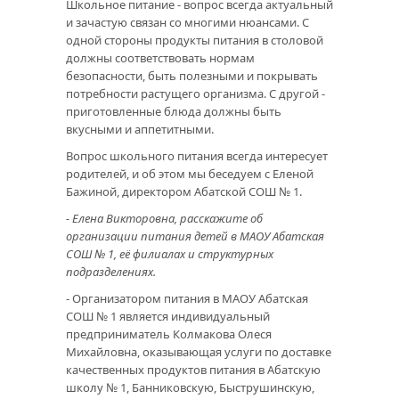
Школьное питание - вопрос всегда актуальный
и зачастую связан со многими нюансами. С
одной стороны продукты питания в столовой
должны соответствовать нормам
безопасности, быть полезными и покрывать
потребности растущего организма. С другой -
приготовленные блюда должны быть
вкусными и аппетитными.
Вопрос школьного питания всегда интересует
родителей, и об этом мы беседуем с Еленой
Бажиной, директором Абатской СОШ № 1.
- Елена Викторовна, расскажите об
организации питания детей в МАОУ Абатская
СОШ № 1, её филиалах и структурных
подразделениях.
- Организатором питания в МАОУ Абатская
СОШ № 1 является индивидуальный
предприниматель Колмакова Олеся
Михайловна, оказывающая услуги по доставке
качественных продуктов питания в Абатскую
школу № 1, Банниковскую, Быструшинскую,