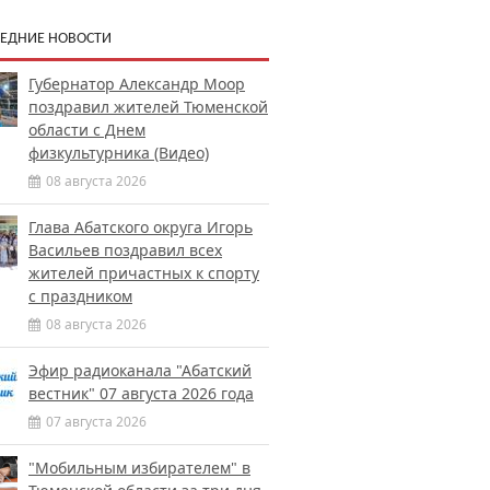
ЕДНИЕ НОВОСТИ
Губернатор Александр Моор
поздравил жителей Тюменской
области с Днем
физкультурника (Видео)
08 августа 2026
Глава Абатского округа Игорь
Васильев поздравил всех
жителей причастных к спорту
с праздником
08 августа 2026
Эфир радиоканала "Абатский
вестник" 07 августа 2026 года
07 августа 2026
"Мобильным избирателем" в