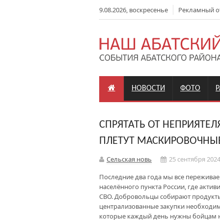
9.08.2026, воскресенье
Рекламный отд
НОВОСТИ
ФОТО
СПРЯТАТЬ ОТ НЕПРИЯТЕЛ
ПЛЕТУТ МАСКИРОВОЧНЫЕ
Сельская новь
25 сентября 2024
Последние два года мы все переживаем
населённого пункта России, где акти
СВО. Добровольцы собирают продукты
централизованные закупки необходим
которые каждый день нужны бойцам н