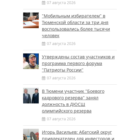
07 августа 2026
"Мобильным избирателем" в
Тюменской области за три дня
воспользовались более тысячи
человек
07 августа 2026
Утверждены состав участников и
программа первого форума
"Патриоты России"
07 августа 2026
В Тюмени участник "Боевого
кадрового резерва" занял
должность в ДЮСШ
олимпийского резерва
07 августа 2026
Игорь Васильев: Абатский округ
привлекателен для инвесторов и