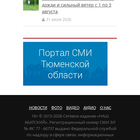
дожди и сильный ветер с 1 по 3
августа
31 июля 2026
НОВОСТИ
ФОТО
ВИДЕО
АУДИО
О НАС
16+ © 2015-2026 Сетевое издание «НАШ
АБАТСКИЙ». Регистрационный номер СМИ ЭЛ
№ ФС 77 - 66737 выдано Федеральной службой
по надзору в сфере связи, информационных