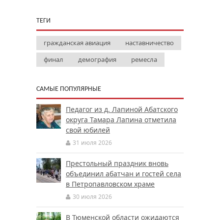
ТЕГИ
гражданская авиация
наставничество
финал
демография
ремесла
САМЫЕ ПОПУЛЯРНЫЕ
Педагог из д. Лапиной Абатского
округа Тамара Лапина отметила
свой юбилей
31 июля 2026
Престольный праздник вновь
объединил абатчан и гостей села
в Петропавловском храме
30 июля 2026
В Тюменской области ожидаются