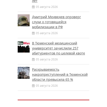
лет
05 августа 2026
Дмитрий Медведев опроверг
слухи о готовящейся
мобилизации в РФ
05 августа 2026
В Тюменский медицинский
университет зачислили 257
абитуриентов по целевой квоте
05 августа 2026
Раскрываемость
накропреступлений в Тюменской
области превысила 65 %
05 августа 2026