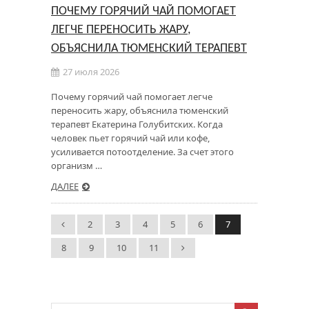
ПОЧЕМУ ГОРЯЧИЙ ЧАЙ ПОМОГАЕТ
ЛЕГЧЕ ПЕРЕНОСИТЬ ЖАРУ,
ОБЪЯСНИЛА ТЮМЕНСКИЙ ТЕРАПЕВТ
27 июля 2026
Почему горячий чай помогает легче
переносить жару, объяснила тюменский
терапевт Екатерина Голубитских. Когда
человек пьет горячий чай или кофе,
усиливается потоотделение. За счет этого
организм …
ДАЛЕЕ
2
3
4
5
6
7
8
9
10
11