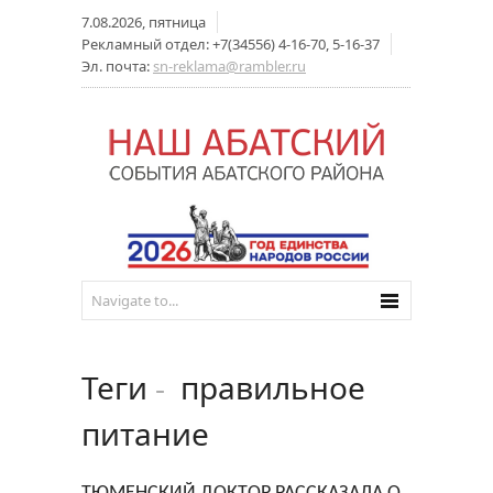
7.08.2026, пятница
Рекламный отдел: +7(34556) 4-16-70, 5-16-37
Эл. почта:
sn-reklama@rambler.ru
Теги
-
правильное
питание