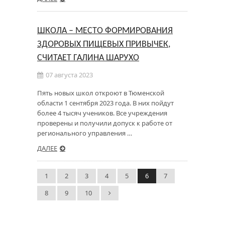
ШКОЛА – МЕСТО ФОРМИРОВАНИЯ
ЗДОРОВЫХ ПИЩЕВЫХ ПРИВЫЧЕК,
СЧИТАЕТ ГАЛИНА ШАРУХО
07 августа 2023
Пять новых школ откроют в Тюменской
области 1 сентября 2023 года. В них пойдут
более 4 тысяч учеников. Все учреждения
проверены и получили допуск к работе от
регионального управления …
ДАЛЕЕ
1
2
3
4
5
6
7
8
9
10