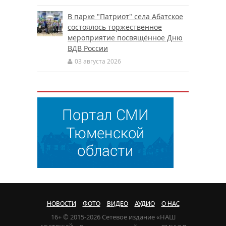
В парке "Патриот" села Абатское
состоялось торжественное
мероприятие посвящённое Дню
ВДВ России
03 августа 2026
НОВОСТИ
ФОТО
ВИДЕО
АУДИО
О НАС
16+ © 2015-2026 Сетевое издание «НАШ