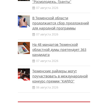
"Росмолодежь. Гранты"
07 августа 2026
В Тюменской области
продолжается сбор предложений
для народной программы
07 августа 2026
На 48 мандатов Тюменской
областной думы претендует 363
кандидата
07 августа 2026
Тюменские райдеры могут
поучаствовать в международной
конкурс-премии "КАРДО"
06 августа 2026