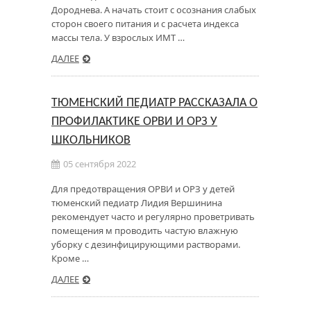
Дороднева. А начать стоит с осознания слабых
сторон своего питания и с расчета индекса
массы тела. У взрослых ИМТ …
ДАЛЕЕ
ТЮМЕНСКИЙ ПЕДИАТР РАССКАЗАЛА О
ПРОФИЛАКТИКЕ ОРВИ И ОРЗ У
ШКОЛЬНИКОВ
05 сентября 2022
Для предотвращения ОРВИ и ОРЗ у детей
тюменский педиатр Лидия Вершинина
рекомендует часто и регулярно проветривать
помещения м проводить частую влажную
уборку с дезинфицирующими растворами.
Кроме …
ДАЛЕЕ