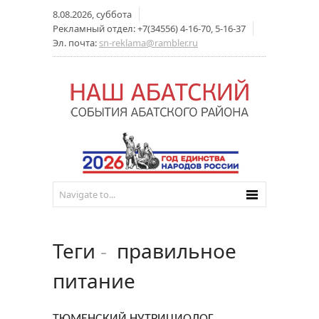
8.08.2026, суббота
Рекламный отдел: +7(34556) 4-16-70, 5-16-37
Эл. почта:
sn-reklama@rambler.ru
Теги
-
правильное
питание