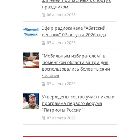
жителей причастных к спорту с
праздником
08 августа 2026
Эфир радиоканала "Абатский
вестник" 07 августа 2026 года
07 августа 2026
"Мобильным избирателем" в
Тюменской области за три дня
воспользовались более тысячи
человек
07 августа 2026
Утверждены состав участников и
программа первого форума
"Патриоты России"
07 августа 2026