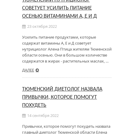
ТЮМЕНСКИЙ НУТРИЦИОЛОГ
СОВЕТУЕТ УСИЛИТЬ ПИТАНИЕ
ОСЕНЬЮ ВИТАМИНАМИ А, Е И Д
23 октября 2022
Усилить питание продуктами, которые
содержат витамины А, Е и Д советует
нутрициолог Алена Птица жителям Тюменской
области осенью. Они в большом количестве
содержатся в жирах - растительных маслах, …
ДАЛЕЕ
ТЮМЕНСКИЙ ДИЕТОЛОГ НАЗВАЛА
ПРИВЫЧКИ, КОТОРОЕ ПОМОГУТ
ПОХУДЕТЬ
14 сентября 2022
Привычки, которое помогут похудеть назвала
главный диетолог Тюменской области Елена