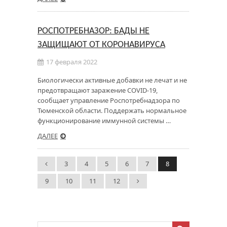
РОСПОТРЕБНАЗОР: БАДЫ НЕ
ЗАЩИЩАЮТ ОТ КОРОНАВИРУСА
17 февраля 2022
Биологически активные добавки не лечат и не
предотвращают заражение COVID-19,
сообщает управление Роспотребнадзора по
Тюменской области. Поддержать нормальное
функционирование иммунной системы …
ДАЛЕЕ
3
4
5
6
7
8
9
10
11
12